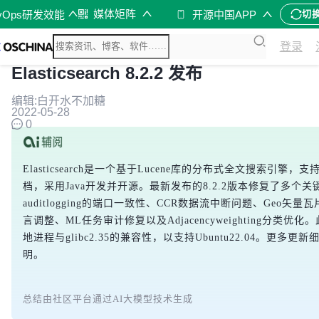
媒体矩阵
vOps研发效能
开源中国APP
切
登录
Elasticsearch 8.2.2 发布
编辑:白开水不加糖
2022-05-28
0
Elasticsearch是一个基于Lucene库的分布式全文搜索引擎，
档，采用Java开发并开源。最新发布的8.2.2版本修复了多个
auditlogging的端口一致性、CCR数据流中断问题、Geo矢量
言调整、ML任务审计修复以及Adjacencyweighting分类优
地进程与glibc2.35的兼容性，以支持Ubuntu22.04。更多
明。
总结由社区平台通过AI大模型技术生成