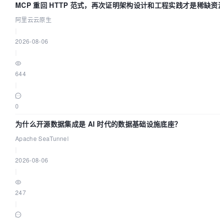
MCP 重回 HTTP 范式，再次证明架构设计和工程实践才是稀缺资
阿里云云原生
|
2026-08-06
|
644
|
0
为什么开源数据集成是 AI 时代的数据基础设施底座？
Apache SeaTunnel
|
2026-08-06
|
247
|