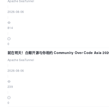
Flush”难题
Apache SeaTunnel
|
2026-08-06
|
814
|
0
就在明天！白鲸开源与你相约 Community Over Code Asia 2
Apache SeaTunnel
|
2026-08-06
|
239
|
0