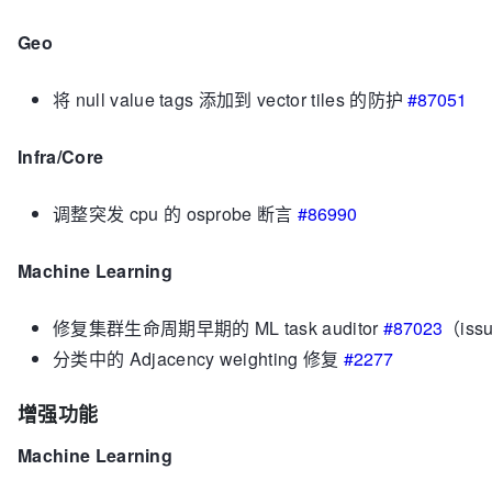
Geo
将 null value tags 添加到 vector tiles 的防护
#87051
Infra/Core
调整突发 cpu 的 osprobe 断言
#86990
Machine Learning
修复集群生命周期早期的 ML task auditor
#87023
（iss
分类中的 Adjacency weighting 修复
#2277
增强功能
Machine Learning