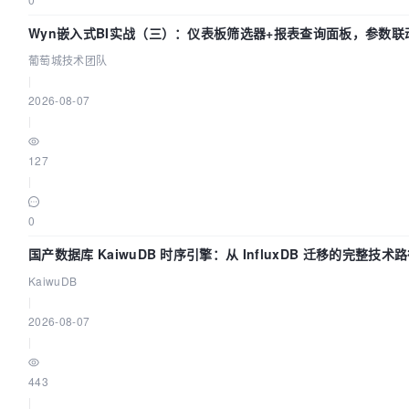
Wyn嵌入式BI实战（三）：仪表板筛选器+报表查询面板，参数联
葡萄城技术团队
|
2026-08-07
|
127
|
0
国产数据库 KaiwuDB 时序引擎：从 InfluxDB 迁移的完整技术
KaiwuDB
|
2026-08-07
|
443
|