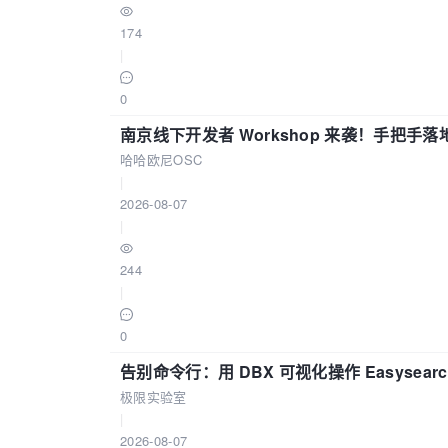
174
|
0
南京线下开发者 Workshop 来袭！手把手落
哈哈欧尼OSC
|
2026-08-07
|
244
|
0
告别命令行：用 DBX 可视化操作 Easysear
极限实验室
|
2026-08-07