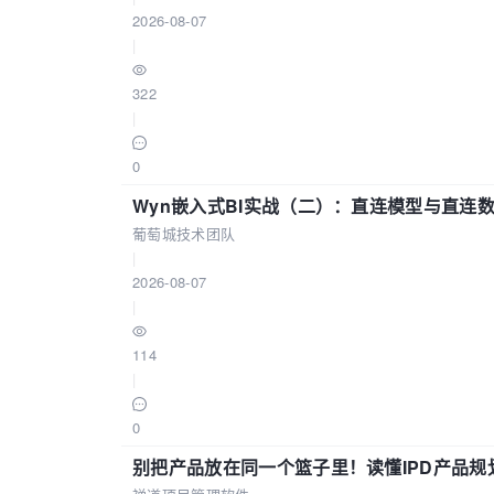
2026-08-07
|
322
|
0
Wyn嵌入式BI实战（二）：直连模型与直连
葡萄城技术团队
|
2026-08-07
|
114
|
0
别把产品放在同一个篮子里！读懂IPD产品规