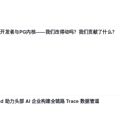
中国开发者与PG内核——我们改得动吗？我们贡献了什么？
d 助力头部 AI 企业构建全链路 Trace 数据管道