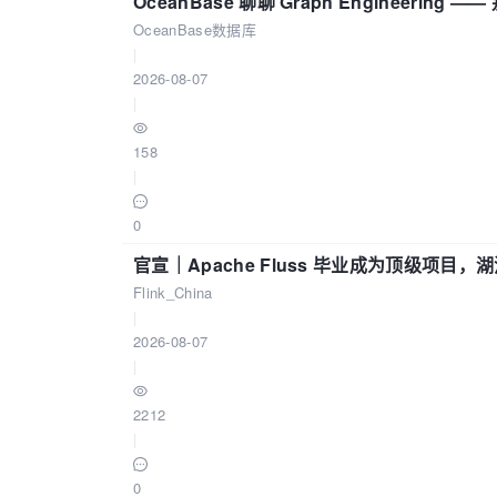
OceanBase 聊聊 Graph Engineering
OceanBase数据库
|
2026-08-07
|
158
|
0
官宣｜Apache Fluss 毕业成为顶级项目，湖
Flink_China
|
2026-08-07
|
2212
|
0