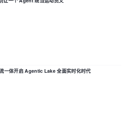
 —— 别让一个 Agent 既当运动员又
流一体开启 Agentic Lake 全面实时化时代