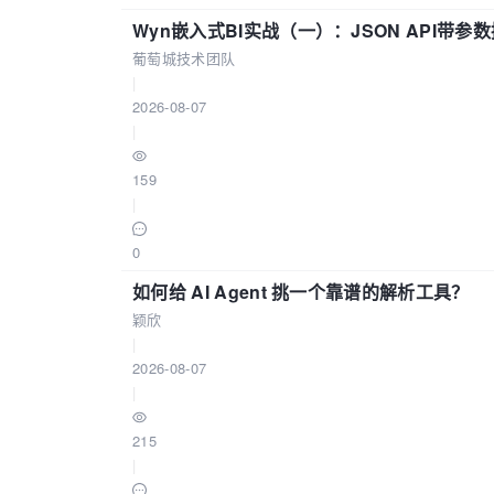
Wyn嵌入式BI实战（一）：JSON API带
葡萄城技术团队
|
2026-08-07
|
159
|
0
如何给 AI Agent 挑一个靠谱的解析工具？
颖欣
|
2026-08-07
|
215
|