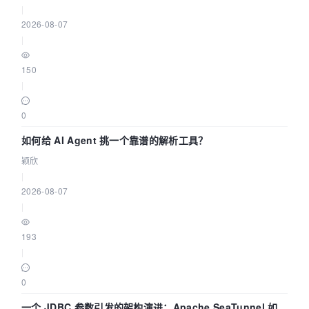
|
2026-08-07
|
150
|
0
如何给 AI Agent 挑一个靠谱的解析工具？
颖欣
|
2026-08-07
|
193
|
0
一个 JDBC 参数引发的架构演进：Apache SeaTunnel 如何