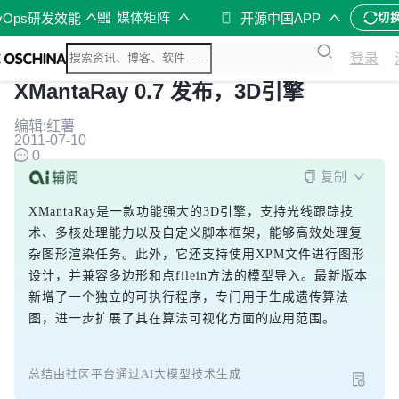
媒体矩阵
vOps研发效能
开源中国APP
切
登录
XMantaRay 0.7 发布，3D引擎
编辑:红薯
2011-07-10
0
复制
XMantaRay是一款功能强大的3D引擎，支持光线跟踪技
术、多核处理能力以及自定义脚本框架，能够高效处理复
杂图形渲染任务。此外，它还支持使用XPM文件进行图形
设计，并兼容多边形和点filein方法的模型导入。最新版本
新增了一个独立的可执行程序，专门用于生成遗传算法
图，进一步扩展了其在算法可视化方面的应用范围。
总结由社区平台通过AI大模型技术生成