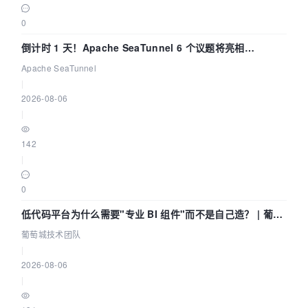
0
倒计时 1 天！Apache SeaTunnel 6 个议题将亮相
Community Over Code Asia 2026
Apache SeaTunnel
|
2026-08-06
|
142
|
0
低代码平台为什么需要"专业 BI 组件"而不是自己造？ | 葡萄
城技术团队
葡萄城技术团队
|
2026-08-06
|