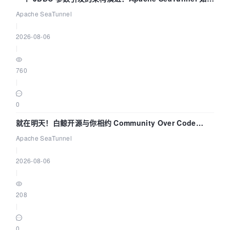
解决数据同步中的“定时 Flush”难题
Apache SeaTunnel
|
2026-08-06
|
760
|
0
就在明天！白鲸开源与你相约 Community Over Code
Asia 2026 主题演讲！
Apache SeaTunnel
|
2026-08-06
|
208
|
0