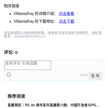
相关链接
XMantaRay
的详细介绍：
点击查看
XMantaRay
的下载地址：
点击下载
本站新闻禁止未经授权转载，违者依法追究相关法律责任。授权请
联系：oscbianji#oschina.cn
评论: 0
0/500
发 布
推荐阅读
直播预告｜PG 30 周年系列直播第六期：中国开发者与PG内