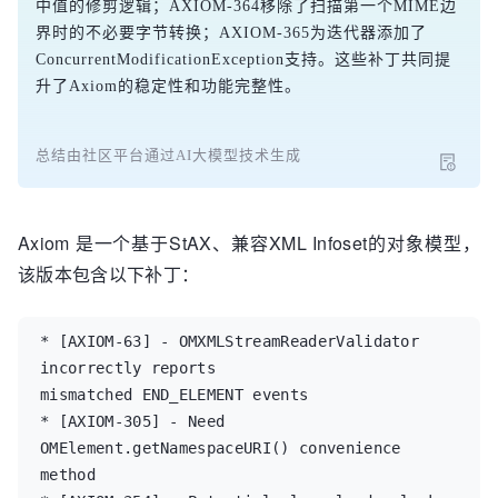
中值的修剪逻辑；AXIOM-364移除了扫描第一个MIME边
界时的不必要字节转换；AXIOM-365为迭代器添加了
ConcurrentModificationException支持。这些补丁共同提
升了Axiom的稳定性和功能完整性。
总结由社区平台通过AI大模型技术生成
Axiom 是一个基于StAX、兼容XML Infoset的对象模型，
该版本包含以下补丁：
* [AXIOM-63] - OMXMLStreamReaderValidator 
incorrectly reports

mismatched END_ELEMENT events

* [AXIOM-305] - Need 
OMElement.getNamespaceURI() convenience 
method
