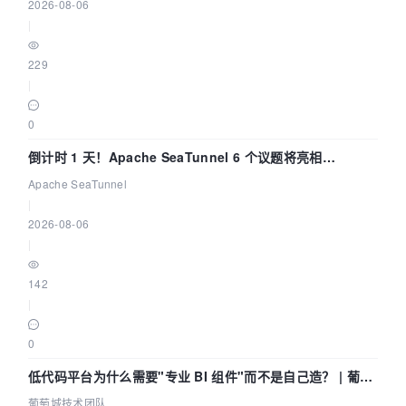
2026-08-06
|
229
|
0
倒计时 1 天！Apache SeaTunnel 6 个议题将亮相
Community Over Code Asia 2026
Apache SeaTunnel
|
2026-08-06
|
142
|
0
低代码平台为什么需要"专业 BI 组件"而不是自己造？ | 葡萄
城技术团队
葡萄城技术团队