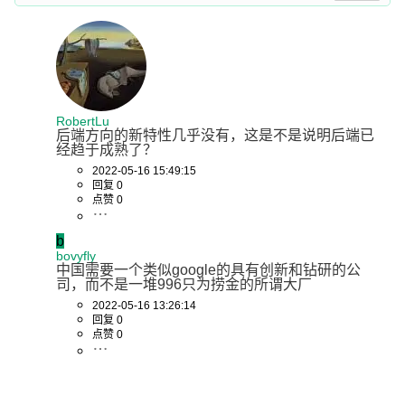
RobertLu
后端方向的新特性几乎没有，这是不是说明后端已
经趋于成熟了？
2022-05-16 15:49:15
回复 0
点赞 0
b
bovyfly
中国需要一个类似google的具有创新和钻研的公
司，而不是一堆996只为捞金的所谓大厂
2022-05-16 13:26:14
回复 0
点赞 0