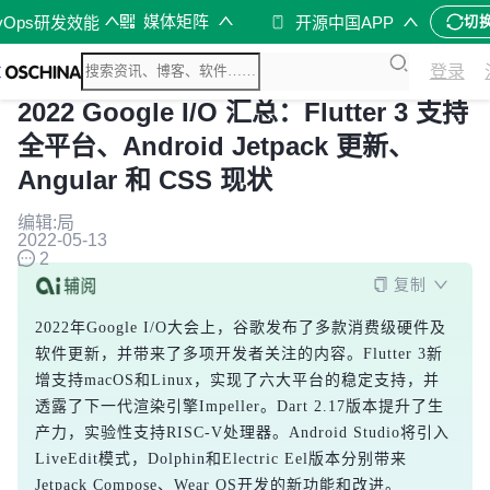
媒体矩阵
vOps研发效能
开源中国APP
切
登录
2022 Google I/O 汇总：Flutter 3 支持
全平台、Android Jetpack 更新、
Angular 和 CSS 现状
编辑:局
2022-05-13
2
复制
2022年Google I/O大会上，谷歌发布了多款消费级硬件及
软件更新，并带来了多项开发者关注的内容。Flutter 3新
增支持macOS和Linux，实现了六大平台的稳定支持，并
透露了下一代渲染引擎Impeller。Dart 2.17版本提升了生
产力，实验性支持RISC-V处理器。Android Studio将引入
LiveEdit模式，Dolphin和Electric Eel版本分别带来
Jetpack Compose、Wear OS开发的新功能和改进。