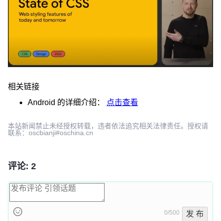
相关链接
Android
的详细介绍：
点击查看
本站新闻禁止未经授权转载，违者依法追究相关法律责任。授权请
联系：oscbianji#oschina.cn
评论: 2
0/500
发 布