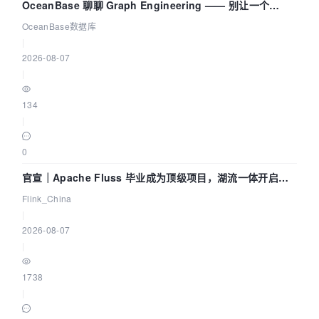
OceanBase 聊聊 Graph Engineering —— 别让一个
Agent 既当运动员又
OceanBase数据库
|
2026-08-07
|
134
|
0
官宣｜Apache Fluss 毕业成为顶级项目，湖流一体开启
Agentic Lake 全面实时化时代
Flink_China
|
2026-08-07
|
1738
|