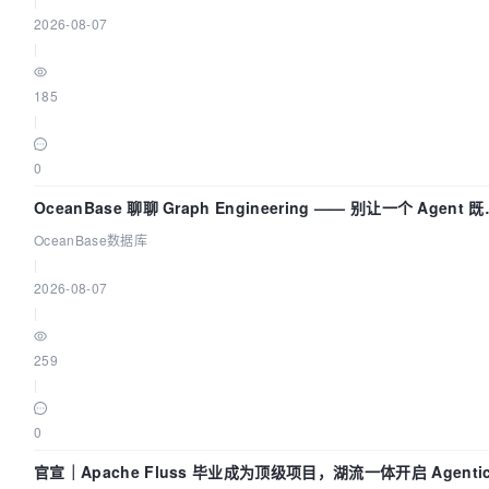
2026-08-07
|
185
|
0
OceanBase 聊聊 Graph Engineering —— 别让一个 Agent 
运动员又
OceanBase数据库
|
2026-08-07
|
259
|
0
官宣｜Apache Fluss 毕业成为顶级项目，湖流一体开启 Agenti