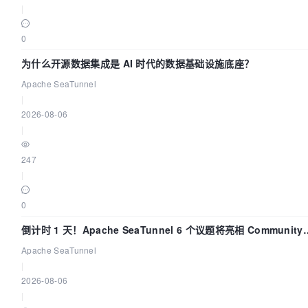
|
0
为什么开源数据集成是 AI 时代的数据基础设施底座？
Apache SeaTunnel
|
2026-08-06
|
247
|
0
倒计时 1 天！Apache SeaTunnel 6 个议题将亮相 Community
Over Code Asia 2026
Apache SeaTunnel
|
2026-08-06
|