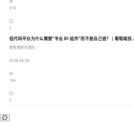
218
|
0
低代码平台为什么需要"专业 BI 组件"而不是自己造？ | 葡萄城技
团队
葡萄城技术团队
|
2026-08-06
|
184
|
0