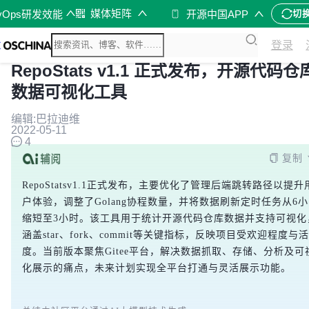
媒体矩阵
vOps研发效能
开源中国APP
切
登录
RepoStats v1.1 正式发布，开源代码仓
数据可视化工具
编辑:巴拉迪维
2022-05-11
4
复制
RepoStatsv1.1正式发布，主要优化了管理后端跳转路径以提升
户体验，调整了Golang协程数量，并将数据刷新定时任务从6
缩短至3小时。该工具用于统计开源代码仓库数据并支持可视化
涵盖star、fork、commit等关键指标，反映项目受欢迎程度与
度。当前版本聚焦Gitee平台，解决数据抓取、存储、分析及可
化展示的痛点，未来计划实现全平台打通与灵活展示功能。