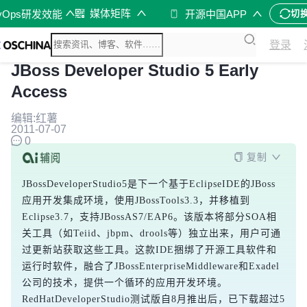
媒体矩阵
vOps研发效能
开源中国APP
切
登录
JBoss Developer Studio 5 Early
Access
编辑:红薯
2011-07-07
0
复制
JBossDeveloperStudio5是下一个基于EclipseIDE的JBoss
应用开发集成环境，使用JBossTools3.3，并移植到
Eclipse3.7，支持JBossAS7/EAP6。该版本将部分SOA相
关工具（如Teiid、jbpm、drools等）独立出来，用户可通
过更新站获取这些工具。这款IDE捆绑了开源工具软件和
运行时软件，融合了JBossEnterpriseMiddleware和Exadel
公司的技术，提供一个循环的应用开发环境。
RedHatDeveloperStudio测试版自8月推出后，已下载超过5