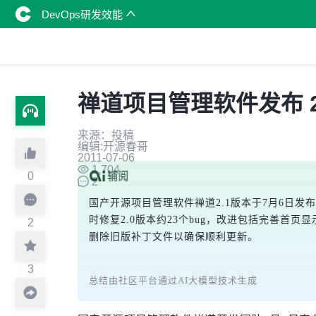
DevOps研发效能
禅道项目管理软件发布 2
来源：投稿
编辑:开源春哥
2011-07-06
1,704
0
2
国产开源项目管理软件禅道2.1版本于7月6日发
时修复2.0版本约23个bug，改进包括完善
2
删除旧版补丁文件以确保顺利更新。
3
总结由社区平台通过AI大模型技术生成