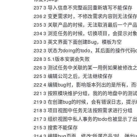
237 3 导入信息不完整返回重新填写不能保存
236 2 变更需求时，不修改需求内容则无法保
235 3 关联产品的时候，无法取消最后一个产
234 3 浏览任务的时候，切换项目，会提示对
233 3 英文界面下面创建Bug，模板为空
232 3 状态为doing的todo，其后面的操作代码d
228 3 5.1版本安装会失败
226 3 测试任务中关联的某一用例如果被修改
225 3 编辑公司之后，无法继续保存
222 4 编辑bug时，影响版本列出的是所有，而
221 3 按照模块维护分组，我的的地盘中的
219 3 在创建bug的时候，会有错误日志，提示b
218 3 项目视图中任务无法按照需求进行分组
217 3 组织视图中私人事务的todo也被显示了
215 3 搜索不能保存
214 3 编辑bug页面，修改“所属产品”时，弹出