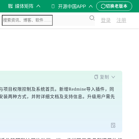
媒体矩阵
开源中国APP
切换老版本
登录
注册
复制
项目权限控制及系统首页。新增Redmine导入插件，同
一键安装两种方式，并附详细文档及支持信息。升级用户需先