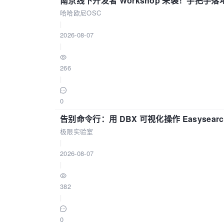
南京线下开发者 Workshop 来袭！手把手落
哈哈欧尼OSC
|
2026-08-07
|
266
|
0
告别命令行：用 DBX 可视化操作 Easysear
极限实验室
|
2026-08-07
|
382
|
0