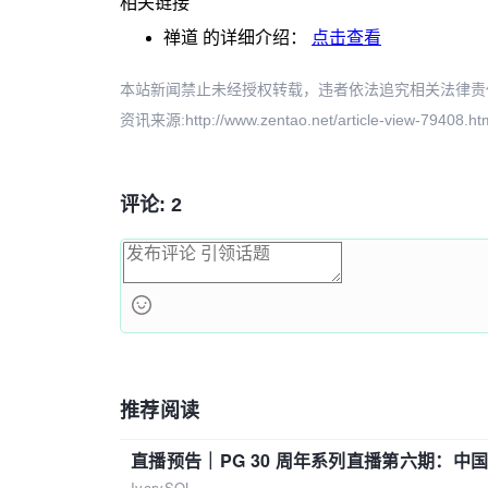
相关链接
禅道
的详细介绍：
点击查看
本站新闻禁止未经授权转载，违者依法追究相关法律责任。授权请联
资讯来源:http://www.zentao.net/article-view-79408.ht
评论: 2
推荐阅读
直播预告｜PG 30 周年系列直播第六期：
IvorySQL