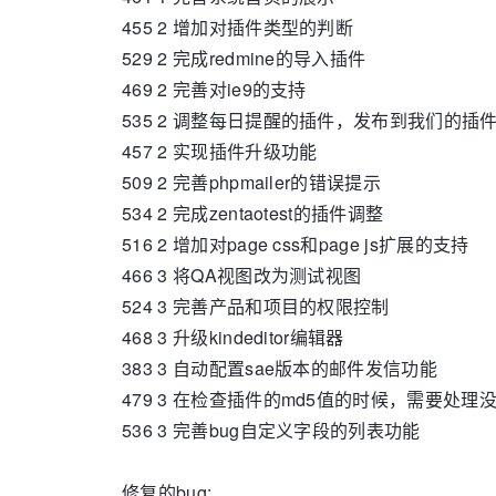
455 2 增加对插件类型的判断
529 2 完成redmine的导入插件
469 2 完善对ie9的支持
535 2 调整每日提醒的插件，发布到我们的插
457 2 实现插件升级功能
509 2 完善phpmailer的错误提示
534 2 完成zentaotest的插件调整
516 2 增加对page css和page js扩展的支持
466 3 将QA视图改为测试视图
524 3 完善产品和项目的权限控制
468 3 升级kindeditor编辑器
383 3 自动配置sae版本的邮件发信功能
479 3 在检查插件的md5值的时候，需要处理
536 3 完善bug自定义字段的列表功能
修复的bug: