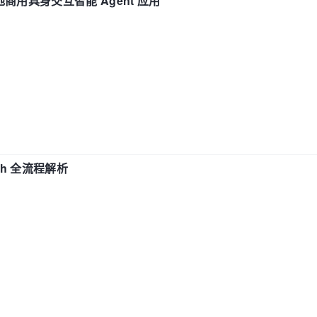
地商用具身交互智能 Agent 应用
ch 全流程解析