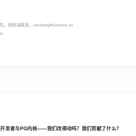
系：oscbianji#oschina.cn
ml
中国开发者与PG内核——我们改得动吗？我们贡献了什么？