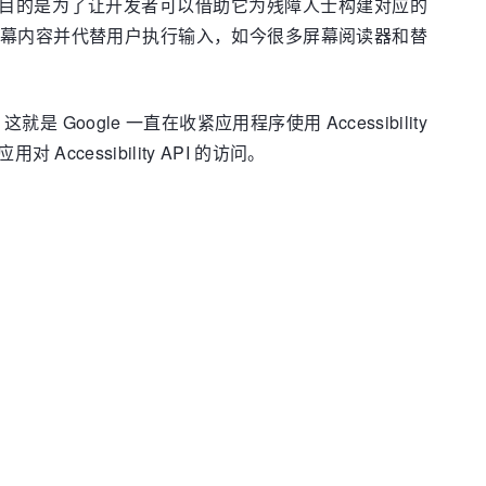
个 API 时的目的是为了让开发者可以借助它为残障人士构建对应的
序读取屏幕内容并代替用户执行输入，如今很多屏幕阅读器和替
Google 一直在收紧应用程序使用 Accessibility
ccessibility API 的访问。