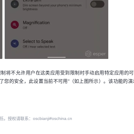
3 系统的新限制将不允许用户在这类应用受到限制时手动启用特定
为了您的安全，此设置当前不可用”（如上图所示）。该功能的
系：oscbianji#oschina.cn