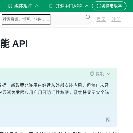
媒体矩阵
开源中国APP
切换老版本
登录
注册
 API
复制
意程序窃取数据。新政策允许用户继续从外部安装应用，但禁止未经
受影响。若用户尝试为受限应用启用可访问性权限，系统将显示安全错