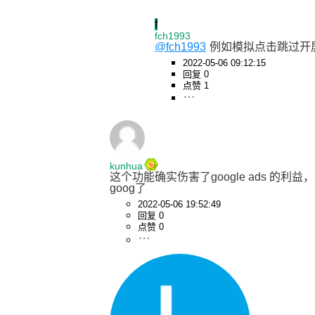
f
fch1993
@fch1993
例如模拟点击跳过开
2022-05-06 09:12:15
回复 0
点赞 1
kunhua
这个功能确实伤害了google ads 的
goog了
2022-05-06 19:52:49
回复 0
点赞 0