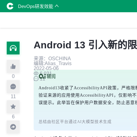
DevOps研发效能
Android 13 引入
来源：OSCHINA
编辑:Alias_Travis
2022-05-06
6,031
0
11
Android13收紧了Accessibility
验证来源的应用使用AccessibilityAPI，
11
误提示。此举旨在保护用户数据安全，防止恶意
6
总结由社区平台通过AI大模型技术生成