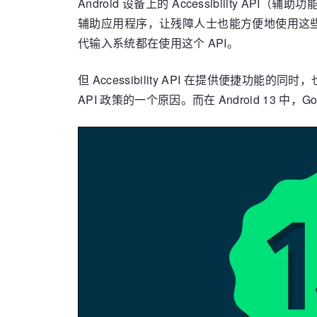
Android 设备上的 Accessibility 
辅助应用程序，让残障人士也能方便地使用这些现代
代输入系统都在使用这个 API。
但 Accessibility API 在提供便捷功能
API 政策的一个原因。而在 Android 13 中，