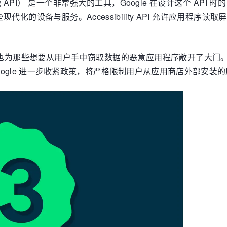
API（辅助功能 API） 是一个非常强大的工具，Google 在设计这
化的设备与服务。Accessibility API 允许应用程
的同时，也为那些想要从用户手中窃取数据的恶意应用程序敞开了大门。这就是 
Google 进一步收紧政策，将严格限制用户从应用商店外部安装的应用对 A