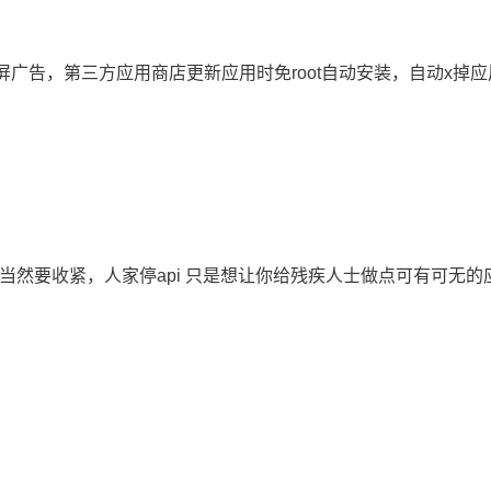
屏广告，第三方应用商店更新应用时免root自动安装，自动x掉
利益，当然要收紧，人家停api 只是想让你给残疾人士做点可有可无的