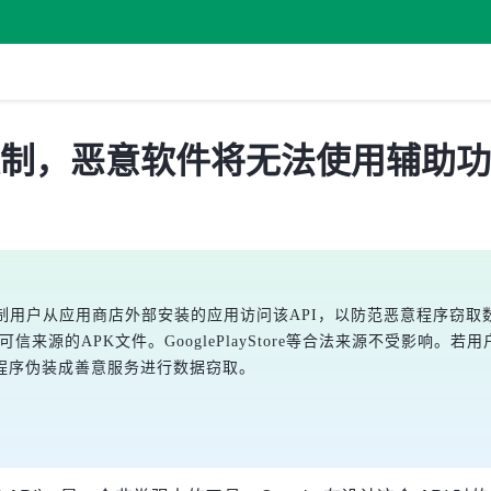
新的限制，恶意软件将无法使用辅助功能
API政策，严格限制用户从应用商店外部安装的应用访问该API，以防范恶
仅影响不可信来源的APK文件。GooglePlayStore等合法来源不
程序伪装成善意服务进行数据窃取。