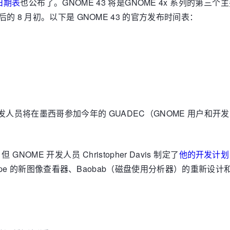
日期表
也公布了。GNOME 43 将是GNOME 4x 系列的第三个
的 8 月初。以下是 GNOME 43 的官方发布时间表：
发人员将在墨西哥参加今年的 GUADEC（GNOME 用户和开发人
OME 开发人员 Christopher Davis 制定了
他的开发计划
Loupe 的新图像查看器、Baobab（磁盘使用分析器）的重新设计