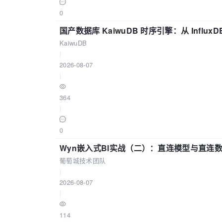
0
国产数据库 KaiwuDB 时序引擎：从 Influ
KaiwuDB
|
2026-08-07
|
364
|
0
Wyn嵌入式BI实战（二）：直连模型与直连
葡萄城技术团队
|
2026-08-07
|
114