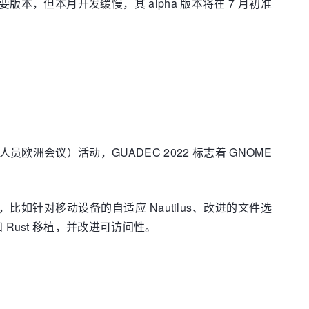
主要版本，但本月开发缓慢，其 alpha 版本将在 7 月初准
员欧洲会议）活动，GUADEC 2022 标志着 GNOME
，比如针对移动设备的自适应 Nautilus、改进的文件选
和 Rust 移植，并改进可访问性。