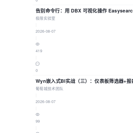
告别命令行：用 DBX 可视化操作 Easysear
极限实验室
|
2026-08-07
|
419
|
0
Wyn嵌入式BI实战（三）：仪表板筛选器+
葡萄城技术团队
|
2026-08-07
|
99
|