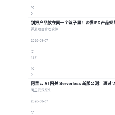
|
0
别把产品放在同一个篮子里！读懂IPD产品规
禅道项目管理软件
|
2026-08-07
|
127
|
0
阿里云 AI 网关 Serverless 新版公测：通过
阿里云云原生
|
2026-08-07
|