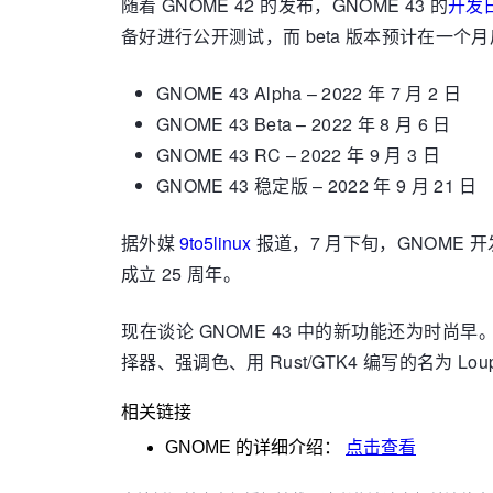
随着 GNOME 42 的发布，GNOME 43 的
开发
备好进行公开测试，而 beta 版本预计在一个月后
GNOME 43 Alpha – 2022 年 7 月 2 日
GNOME 43 Beta – 2022 年 8 月 6 日
GNOME 43 RC – 2022 年 9 月 3 日
GNOME 43 稳定版 – 2022 年 9 月 21 日
据外媒
9to5linux
报道，7 月下旬，GNOME 开
成立 25 周年。
现在谈论 GNOME 43 中的新功能还为时尚早。但 GN
择器、强调色、用 Rust/GTK4 编写的名为 
相关链接
GNOME
的详细介绍：
点击查看