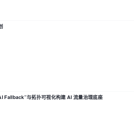
划
“AI Fallback”与拓扑可视化构建 AI 流量治理底座