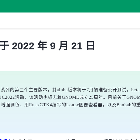
2022 年 9 月 21 日
x系列的第三个主要版本，其alpha版本将于7月初准备公开测试，be
EC2022活动，该活动也标志着GNOME成立25周年。目前关于G
增强调色、用Rust/GTK4编写的Loupe图像查看器，以及Baoba