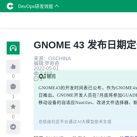
DevOps研发效能
GNOME 43 发布日期定于 
来源：OSCHINA
编辑:罗奇奇
2022-05-01
2,413
0
1
GNOME43的开发时间表已公布，作为GNOME4
日推出。GNOME开发人员在7月底将参加GUAD
1
移动设备的自适应Nautilus、改进文件选择器、新
0
总结由社区平台通过AI大模型技术生成