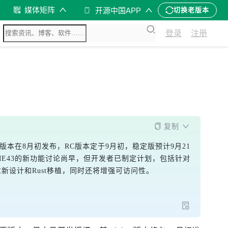
媒体矩阵
开源中国APP
切换老版本
登录
注册
复制
ta版本在8月初发布，RC版本定于9月初，稳定版预计9月21
NOME43的新功能讨论尚早，但开发者已制定计划，包括针对
b的重新设计和Rust移植，同时还将增强可访问性。