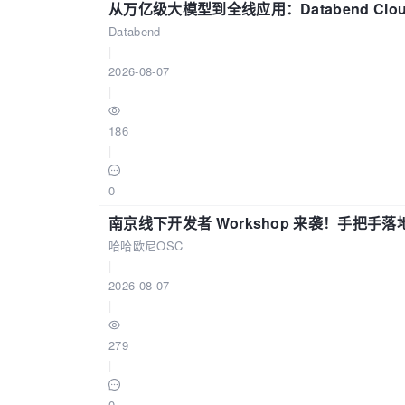
从万亿级大模型到全线应用：Databend Clou
Databend
|
2026-08-07
|
186
|
0
南京线下开发者 Workshop 来袭！手把手落
哈哈欧尼OSC
|
2026-08-07
|
279
|
0