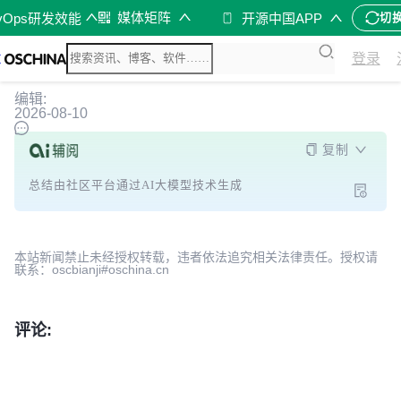
媒体矩阵
vOps研发效能
开源中国APP
切
登录
编辑:
2026-08-10
复制
总结由社区平台通过AI大模型技术生成
本站新闻禁止未经授权转载，违者依法追究相关法律责任。授权请
联系：oscbianji#oschina.cn
评论: