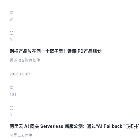
|
91
|
0
别把产品放在同一个篮子里！读懂IPD产品规划
禅道项目管理软件
|
2026-08-07
|
101
|
0
阿里云 AI 网关 Serverless 新版公测：通过“AI Fallback”
阿里云云原生