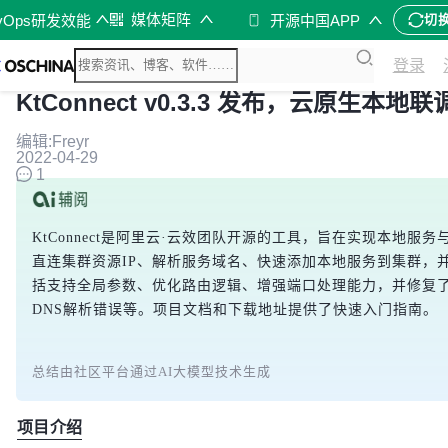
媒体矩阵
vOps研发效能
开源中国APP
切
登录
KtConnect v0.3.3 发布，云原生本
编辑:Freyr
2022-04-29
1
KtConnect是阿里云·云效团队开源的工具，旨在实现本地服务与
直连集群资源IP、解析服务域名、快速添加本地服务到集群，
括支持全局参数、优化路由逻辑、增强端口处理能力，并修复
DNS解析错误等。项目文档和下载地址提供了快速入门指南。
总结由社区平台通过AI大模型技术生成
项目介绍