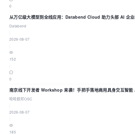
0
从万亿级大模型到全线应用：Databend Cloud 助力头部 AI 企业
Databend
|
2026-08-07
|
152
|
0
南京线下开发者 Workshop 来袭！手把手落地商用具身交互智能 A
哈哈欧尼OSC
|
2026-08-07
|
185