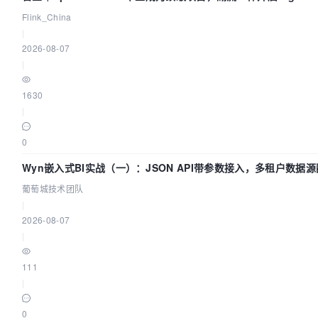
Flink_China
|
2026-08-07
|
1630
|
0
Wyn嵌入式BI实战（一）：JSON API带参数接入，多租户数据源
葡萄城技术团队
|
2026-08-07
|
111
|
0