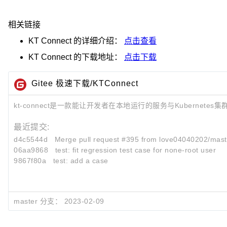
相关链接
KT Connect
的详细介绍：
点击查看
KT Connect
的下载地址：
点击下载
Gitee 极速下载/KTConnect
kt-connect是一款能让开发者在本地运行的服务与Kubernete
最近提交:
d4c5544d
Merge pull request #395 from love04040202/mast
06aa9868
test: fit regression test case for none-root user
9867f80a
test: add a case
master 分支：
2023-02-09