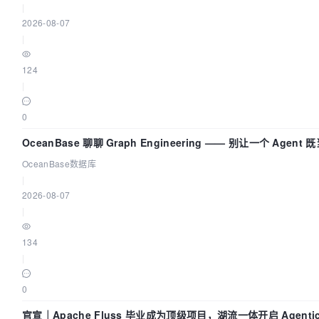
|
2026-08-07
|
124
|
0
OceanBase 聊聊 Graph Engineering —— 别让一个 Agen
OceanBase数据库
|
2026-08-07
|
134
|
0
官宣｜Apache Fluss 毕业成为顶级项目，湖流一体开启 Agenti