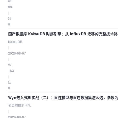
88
|
0
国产数据库 KaiwuDB 时序引擎：从 InfluxDB 迁移的完整技术
KaiwuDB
|
2026-08-07
|
183
|
0
Wyn嵌入式BI实战（二）：直连模型与直连数据集怎么选，参数为
葡萄城技术团队
|
2026-08-07