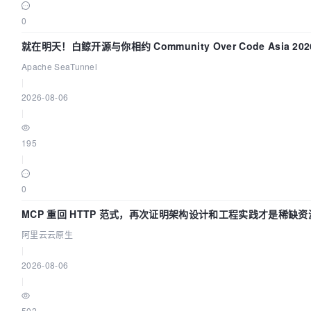
0
就在明天！白鲸开源与你相约 Community Over Code Asia 2
Apache SeaTunnel
|
2026-08-06
|
195
|
0
MCP 重回 HTTP 范式，再次证明架构设计和工程实践才是稀缺资
阿里云云原生
|
2026-08-06
|
502