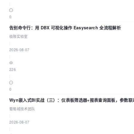
|
0
告别命令行：用 DBX 可视化操作 Easysearch 全流程解析
极限实验室
|
2026-08-07
|
226
|
0
Wyn嵌入式BI实战（三）：仪表板筛选器+报表查询面板，参数联
葡萄城技术团队
|
2026-08-07
|