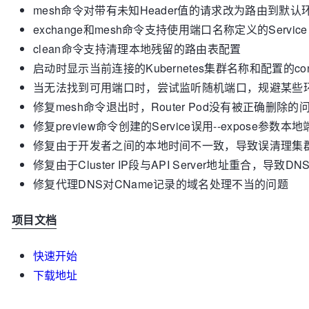
mesh命令对带有未知Header值的请求改为路由到默认环
exchange和mesh命令支持使用端口名称定义的Service P
clean命令支持清理本地残留的路由表配置
启动时显示当前连接的Kubernetes集群名称和配置的con
当无法找到可用端口时，尝试监听随机端口，规避某些
修复mesh命令退出时，Router Pod没有被正确删除的
修复preview命令创建的Service误用--expose参数
修复由于开发者之间的本地时间不一致，导致误清理集
修复由于Cluster IP段与API Server地址重合，导致DN
修复代理DNS对CName记录的域名处理不当的问题
项目文档
快速开始
下载地址