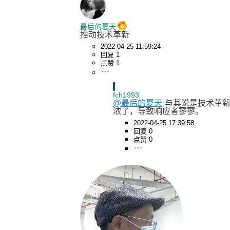
最后的夏天
推动技术革新
2022-04-25 11:59:24
回复 1
点赞 1
f
fch1993
@最后的夏天
与其说是技术革新，
浓了，导致响应者寥寥。
2022-04-25 17:39:58
回复 0
点赞 0