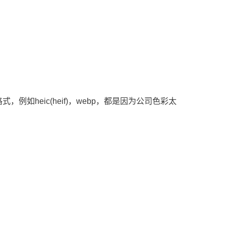
heic(heif)，webp，都是因为公司色彩太