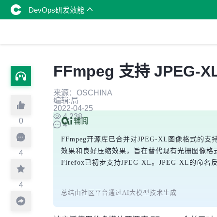
DevOps研发效能
FFmpeg 支持 JPEG-X
来源：OSCHINA
编辑:局
2022-04-25
4,238
0
4
FFmpeg开源库已合并对JPEG-XL图像格式的
效果和良好压缩效果，旨在替代现有光栅图像格式。
4
Firefox已初步支持JPEG-XL。JPEG-XL的
4
总结由社区平台通过AI大模型技术生成