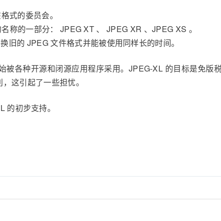
该格式的委员会。
名称的一部分： JPEG XT 、 JPEG XR 、JPEG XS 。
换旧的 JPEG 文件格式并能被使用同样长的时间。
，并开始被各种开源和闭源应用程序采用。JPEG-XL 的目标是免版
专利，这引起了一些担忧。
G-XL 的初步支持。