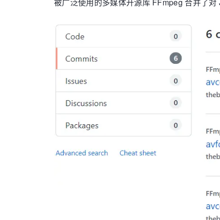
被广泛使用的多媒体开源库 FFmpeg 合并了对 