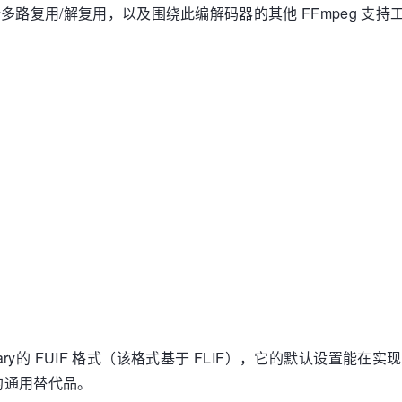
行多路复用/解复用，以及围绕此编解码器的其他 FFmpeg 支持
和 Cloudinary的 FUIF 格式（该格式基于 FLIF），它的
的通用替代品。