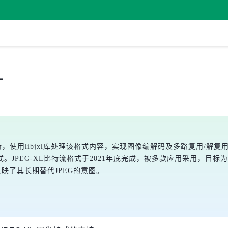
L
支持，使用libjxl库处理该格式内容，实现图像编解码及多路复用/解复用
JPEG-XL比特流格式于2021年底完成，被多款应用采用，目标为免
命名反映了其长期替代JPEG的意图。