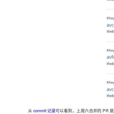
从
commit 记录
可以看到，上周六合并的 PR 是对 