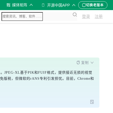
媒体矩阵
开源中国APP
切换老版本
登录
注册
复制
。JPEG-XL基于PIK和FUIF格式，提供接近无损的视觉
版税，但微软的rANS专利引发担忧。目前，Chrome和