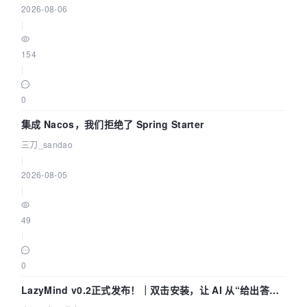
2026-08-06
|
154
|
0
集成 Nacos，我们拒绝了 Spring Starter
三刀_sandao
|
2026-08-05
|
49
|
0
LazyMind v0.2正式发布！｜双击安装，让 AI 从“给出答案”