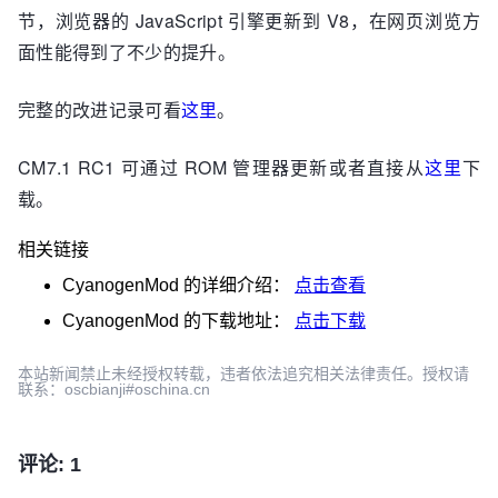
节，浏览器的 JavaScript 引擎更新到 V8，在网页浏览方
面性能得到了不少的提升。
完整的改进记录可看
这里
。
CM7.1 RC1 可通过 ROM 管理器更新或者直接从
这里
下
载。
相关链接
CyanogenMod
的详细介绍：
点击查看
CyanogenMod
的下载地址：
点击下载
本站新闻禁止未经授权转载，违者依法追究相关法律责任。授权请
联系：oscbianji#oschina.cn
评论: 1