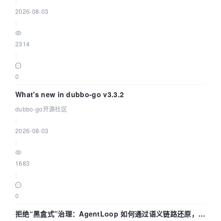
|
2026-08-03
|
2314
|
0
What's new in dubbo-go v3.3.2
dubbo-go开源社区
|
2026-08-03
|
1683
|
0
拒绝“黑盒式”治理：AgentLoop 如何通过语义链路还原，精