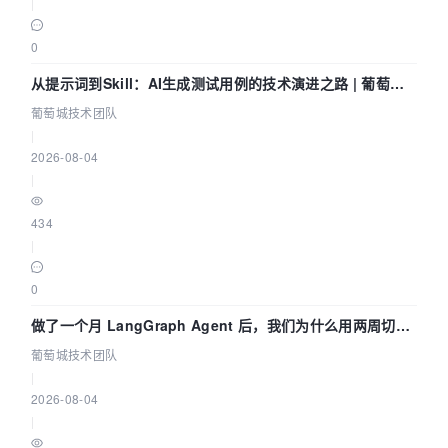
|
0
从提示词到Skill：AI生成测试用例的技术演进之路 | 葡萄城
技术团队
葡萄城技术团队
|
2026-08-04
|
434
|
0
做了一个月 LangGraph Agent 后，我们为什么用两周切到
了 Skill？ | 葡萄城技术团队
葡萄城技术团队
|
2026-08-04
|