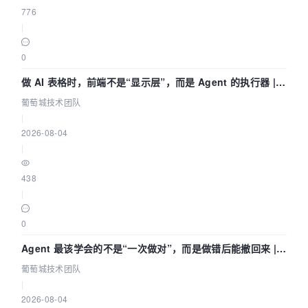
776
|
0
做 AI 表格时，前端不是“显示层”，而是 Agent 的执行器 |
葡萄城技术团队
葡萄城技术团队
|
2026-08-04
|
438
|
0
Agent 最该学会的不是“一次做对”，而是做错后能撤回来 |
葡萄城技术团队
葡萄城技术团队
|
2026-08-04