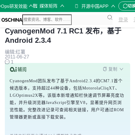
媒体矩阵
vOps研发效能
开源中国APP
切
登录
CyanogenMod 7.1 RC1 发布，基于
Android 2.3.4
编辑:红薯
2011-06-27
1
复制
CyanogenMod团队发布了基于Android2.3.4的CM7.1首个
候选版本，支持超过44种设备，包括MotorolaCliqXT、
LGOptimus2X等。该版本新增通知栏快速调节屏幕亮度功
能，并升级浏览器JavaScript引擎至V8，显著提升网页浏
览性能。完整改进记录可查阅相关链接，用户可通过ROM
管理器更新或直接下载安装。