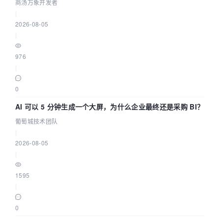
走到“完成交付”
商汤万象开发者
|
2026-08-05
|
976
|
0
AI 可以 5 分钟生成一个大屏，为什么企业最终还是采购 BI？
葡萄城技术团队
|
2026-08-05
|
1595
|
0