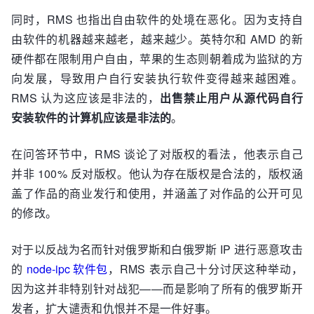
同时，RMS 也指出自由软件的处境在恶化。因为支持自
由软件的机器越来越老，越来越少。英特尔和 AMD 的新
硬件都在限制用户自由，苹果的生态则朝着成为监狱的方
向发展，导致用户自行安装执行软件变得越来越困难。
RMS 认为这应该是非法的，
出售禁止用户从源代码自行
安装软件的计算机应该是非法的
。
在问答环节中，RMS 谈论了对版权的看法，他表示自己
并非 100% 反对版权。他认为存在版权是合法的，版权涵
盖了作品的商业发行和使用，并涵盖了对作品的公开可见
的修改。
对于以反战为名而针对俄罗斯和白俄罗斯 IP 进行恶意攻击
的
node-ipc 软件包
，RMS 表示自己十分讨厌这种举动，
因为这并非特别针对战犯——而是影响了所有的俄罗斯开
发者，扩大谴责和仇恨并不是一件好事。