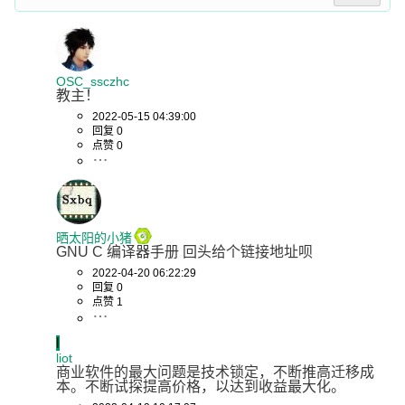
OSC_ssczhc
教主！
2022-05-15 04:39:00
回复 0
点赞 0
晒太阳的小猪
GNU C 编译器手册 回头给个链接地址呗
2022-04-20 06:22:29
回复 0
点赞 1
l
liot
商业软件的最大问题是技术锁定，不断推高迁移成
本。不断试探提高价格，以达到收益最大化。