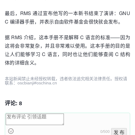
最后，RMS 通过宣布他写的一本新书结束了演讲：GNU
C 编译器手册，并表示自由软件基金会很快就会发布。
据 RMS 介绍，这本手册不是解释 C 语言的标准——因为
这将会非常复杂，并且非常难以使用。这本手册的目的是
让人们能够学习 C 语言，同时也让他们能够查阅 C 结构
体的详细含义。
本站新闻禁止未经授权转载，违者依法追究相关法律责任。授权请
联系：oscbianji#oschina.cn
评论: 8
0/500
发 布