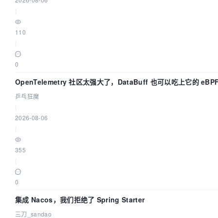
|
110
|
0
OpenTelemetry 社区太强大了，DataBuff 也可以吃上它的 eBP
乒乓狂魔
|
2026-08-06
|
355
|
0
集成 Nacos，我们拒绝了 Spring Starter
三刀_sandao