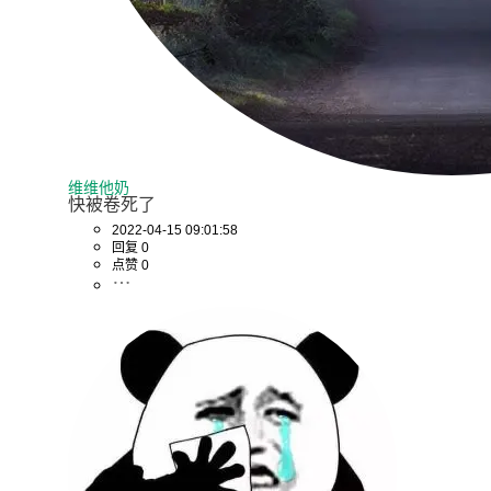
维维他奶
快被卷死了
2022-04-15 09:01:58
回复 0
点赞 0