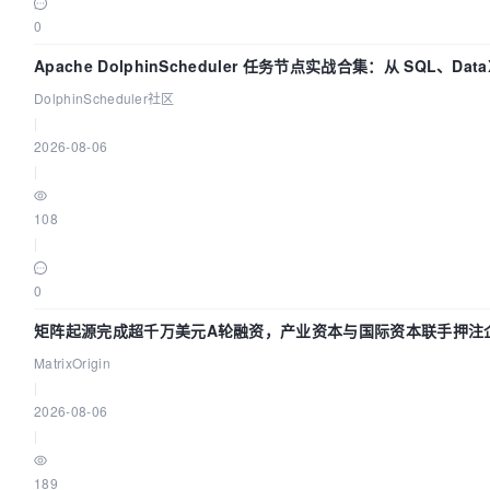
0
Apache DolphinScheduler 任务节点实战合集：从 SQL、Dat
DolphinScheduler社区
|
2026-08-06
|
108
|
0
矩阵起源完成超千万美元A轮融资，产业资本与国际资本联手押注企
MatrixOrigin
|
2026-08-06
|
189