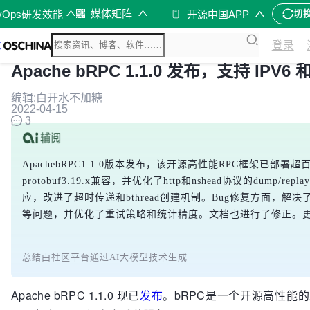
媒体矩阵
vOps研发效能
开源中国APP
切
登录
Apache bRPC 1.1.0 发布，支持 IPV6 
编辑:白开水不加糖
2022-04-15
3
ApachebRPC1.1.0版本发布，该开源高性能RPC框架已部署
protobuf3.19.x兼容，并优化了http和nshead协议的dump/re
应，改进了超时传递和bthread创建机制。Bug修复方面，解决了Ch
等问题，并优化了重试策略和统计精度。文档也进行了修正。
总结由社区平台通过AI大模型技术生成
Apache bRPC 1.1.0 现已
发布
。bRPC是一个开源高性能的工业