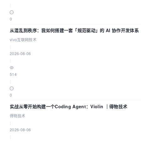
|
0
从混乱到秩序：我如何搭建一套「规范驱动」的 AI 协作开发体系
vivo互联网技术
|
2026-08-06
|
514
|
0
实战从零开始构建一个Coding Agent：Violin ｜得物技术
得物技术
|
2026-08-06
|