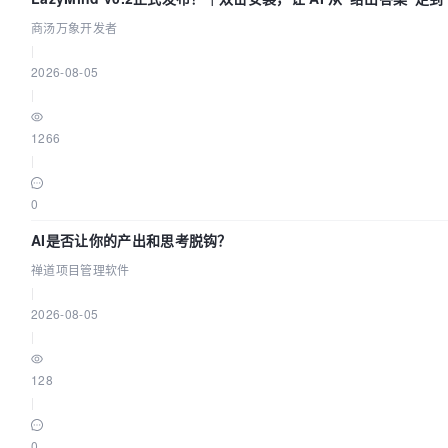
商汤万象开发者
|
2026-08-05
|
1266
|
0
AI是否让你的产出和思考脱钩？
禅道项目管理软件
|
2026-08-05
|
128
|
0