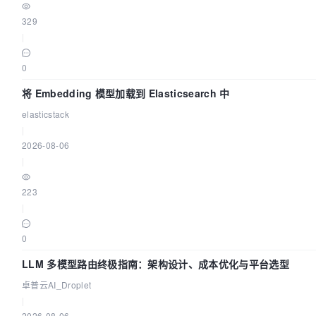
329
|
0
将 Embedding 模型加载到 Elasticsearch 中
elasticstack
|
2026-08-06
|
223
|
0
LLM 多模型路由终极指南：架构设计、成本优化与平台选型
卓普云AI_Droplet
|
2026-08-06