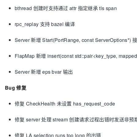
bthread 创建时支持通过 attr 指定继承 tls span
rpc_replay 支持 bazel 编译
Server 新增
Start(PortRange, const ServerOptions*)
FlapMap 新增 insert(const std::pair<key_type, mapp
Server 新增 eps bvar 输出
Bug 修复
修复 CheckHealth 未设置 has_request_code
修复 server 处理 stream 创建请求过程出错时发送非
修复 LA selection runs too long 的出错