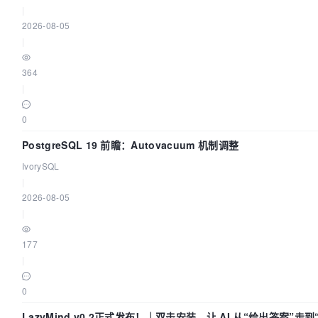
|
2026-08-05
|
364
|
0
PostgreSQL 19 前瞻：Autovacuum 机制调整
IvorySQL
|
2026-08-05
|
177
|
0
LazyMind v0.2正式发布！｜双击安装，让 AI 从“给出答案”走