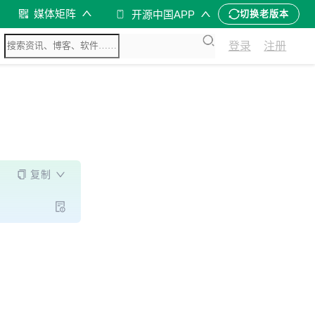
媒体矩阵
开源中国APP
切换老版本
登录
注册
复制