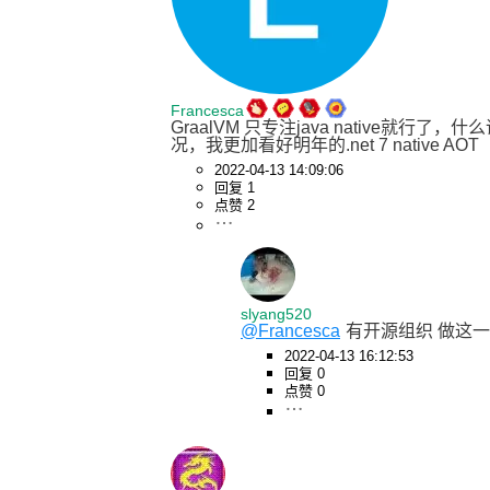
Francesca
GraalVM 只专注java nati
况，我更加看好明年的.net 7 native AOT
2022-04-13 14:09:06
回复 1
点赞 2
slyang520
@Francesca
有开源组织 做这一块
2022-04-13 16:12:53
回复 0
点赞 0