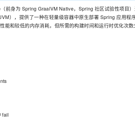
tive（前身为 Spring GraalVM Native，Spring 社区试验
），提供了一种在轻量级容器中原生部署 Spring 应用程序的新
峰值性能和较低的内存消耗，但所需的构建时间和运行时优化次数
nts
fail