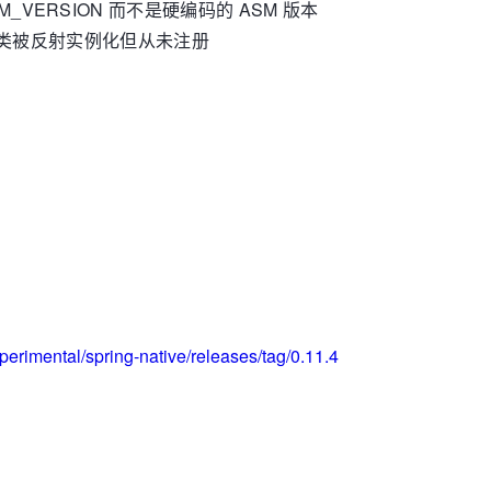
fo.ASM_VERSION 而不是硬编码的 ASM 版本
etValue 类被反射实例化但从未注册
xperimental/spring-native/releases/tag/0.11.4