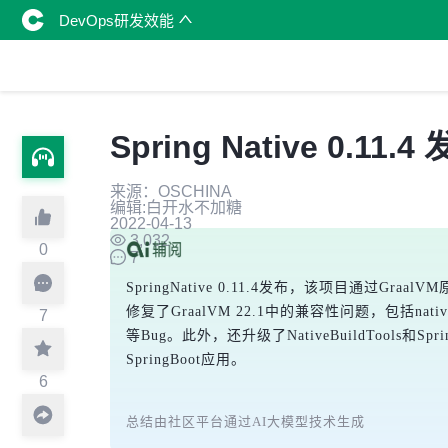
DevOps研发效能
Spring Native 0.11.4
来源：OSCHINA
编辑:白开水不加糖
2022-04-13
3,032
0
7
SpringNative 0.11.4发布，该项目通过
修复了GraalVM 22.1中的兼容性问题，包括nativet
7
等Bug。此外，还升级了NativeBuildTools和S
SpringBoot应用。
6
总结由社区平台通过AI大模型技术生成