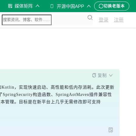
媒体矩阵
开源中国APP
切换老版本
登录
注册
复制
Java和Kotlin，实现快速启动、高性能和低内存消耗。此次更新
SpringSecurity构造函数、SpringAotMaven插件兼容性
ies提示和ASM版本管理。目标是在新平台上几乎无需修改即可支持