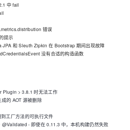
.1 中 fail
il
metrics.distribution 错误
es 的提示
ata JPA 和 Sleuth Zipkin 在 Bootstrap 期间出现故障
ilureBadCredentialsEvent 没有合适的构造函数
r Plugin > 3.8.1 时无法工作
导致生成的 AOT 源被删除
测到工厂方法的可执行文件
ies 与 @Validated - 即使在 0.11.3 中，本机构建仍然失败