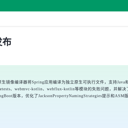
 发布
GraalVM原生镜像编译器将Spring应用编译为独立原生可执行文件，支持
ests、webmvc-kotlin、webflux-kotlin等模块的失败问题，并解决了
pringBoot版本，优化了JacksonPropertyNamingStrateg