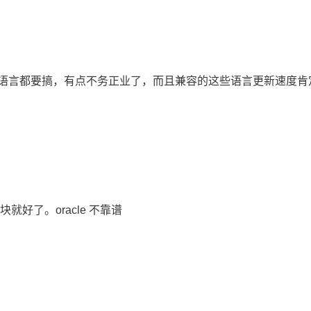
ve就行了，什么语言都要搞，有点不务正业了，而且兼容的这些语言更
就好了。oracle 不靠谱