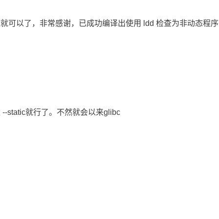
就可以了，非常感谢，已成功编译出使用 ldd 检查为非动态程
static就行了。不然就会以来glibc