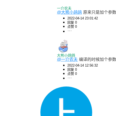
一介农夫
@大熊小鸽鸽
原来只是加个参数
2022-04-14 23:01:42
回复 0
点赞 0
大熊小鸽鸽
@一介农夫
编译的时候加个参数 --
2022-04-14 12:56:32
回复 0
点赞 0