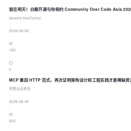
就在明天！白鲸开源与你相约 Community Over Code Asia 2
Apache SeaTunnel
|
2026-08-06
|
195
|
0
MCP 重回 HTTP 范式，再次证明架构设计和工程实践才是稀缺资
阿里云云原生
|
2026-08-06
|
502
|