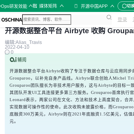
媒体矩阵
vOps研发效能
开源中国APP
切
登录
开源数据整合平台 Airbyte 收购 Groupa
编辑:Alias_Travis
2022-04-10
0
开源数据整合平台Airbyte收购了专注于数据仓库与云应用同
Grouparoo，以补充自身产品线。Airbyte联合创始人Michel Tr
Grouparoo团队擅长为非技术用户服务，这与Airbyte的目标
其团队开发UI工具连接更多第三方服务。Grouparoo首席执行官Br
Leonard表示，两家公司在文化、方法和技术上高度契合，合
实现数据可操作性的使命。此次收购未披露价格，而Grouparoo
底融资300万美元，Airbyte则在2021年底融资1.5亿美元，估值
元。