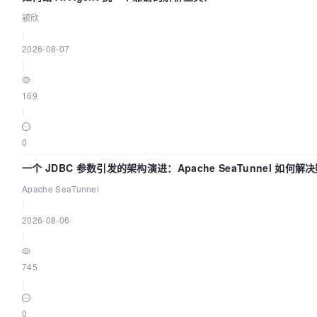
颖欣
|
2026-08-07
|
169
|
0
一个 JDBC 参数引发的架构演进：Apache SeaTunnel 如何
“定时 Flush”难题
Apache SeaTunnel
|
2026-08-06
|
745
|
0