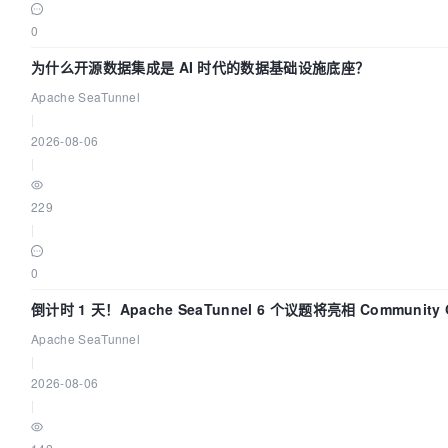
0
为什么开源数据集成是 AI 时代的数据基础设施底座？
Apache SeaTunnel
|
2026-08-06
|
229
|
0
倒计时 1 天！Apache SeaTunnel 6 个议题将亮相 Community O
Asia 2026
Apache SeaTunnel
|
2026-08-06
|