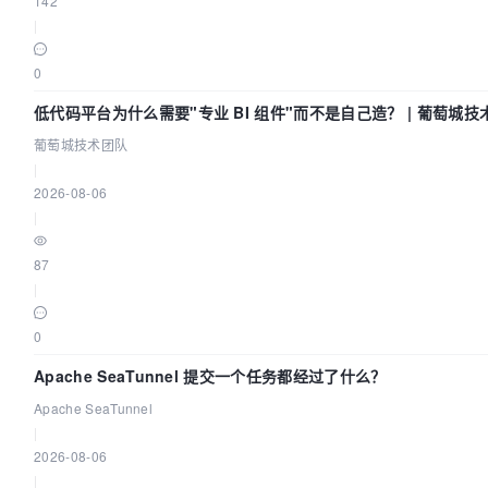
142
|
0
低代码平台为什么需要"专业 BI 组件"而不是自己造？ | 葡萄城技
葡萄城技术团队
|
2026-08-06
|
87
|
0
Apache SeaTunnel 提交一个任务都经过了什么？
Apache SeaTunnel
|
2026-08-06
|