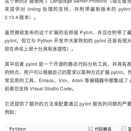
这个新的扩展使用了 Language Server Protocol（语言
来提供对 linting 处理的支持，并附带最新版本的 pyli
2.13.4 版本）。
虽然微软发布的这个扩展的名称是 Pylint，并且也附带了
pylint，但它与 Python 开发中大家熟知的 pylint 还是有
软在命名上就十分具有迷惑性）。
其中后者 pylint 是一个开源的静态代码分析工具，并具有
的特点，用户可以根据自己的需求以某种方式扩展 pylint。
常实用的工具，Emacs、Vim、Atom 等编辑器中都集成了 py
前者仅支持 Visual Studio Code。
它还提供了额外的方法来配置通过 pylint 报告的问题的严
例如：
Python
代码解读