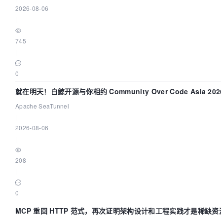
2026-08-06
|
745
|
0
就在明天！白鲸开源与你相约 Community Over Code Asia 20
讲！
Apache SeaTunnel
|
2026-08-06
|
208
|
0
MCP 重回 HTTP 范式，再次证明架构设计和工程实践才是稀缺资