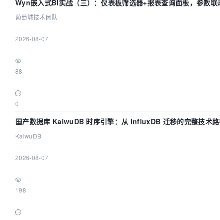
Wyn嵌入式BI实战（三）：仪表板筛选器+报表查询面板，参数联
葡萄城技术团队
|
2026-08-07
|
88
|
0
国产数据库 KaiwuDB 时序引擎：从 InfluxDB 迁移的完整技术
KaiwuDB
|
2026-08-07
|
198
|