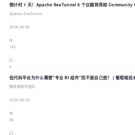
倒计时 1 天！Apache SeaTunnel 6 个议题将亮相 Community 
Code Asia 2026
Apache SeaTunnel
|
2026-08-06
|
142
|
0
低代码平台为什么需要"专业 BI 组件"而不是自己造？ | 葡萄城技
葡萄城技术团队
|
2026-08-06
|
96
|