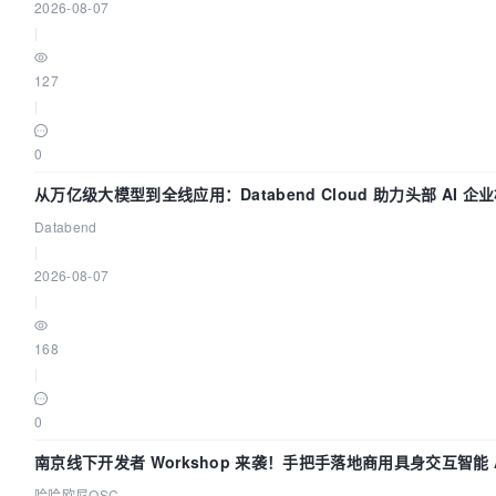
2026-08-07
|
127
|
0
从万亿级大模型到全线应用：Databend Cloud 助力头部 AI 企
链路 Trace 数据管道
Databend
|
2026-08-07
|
168
|
0
南京线下开发者 Workshop 来袭！手把手落地商用具身交互智能 A
应用
哈哈欧尼OSC