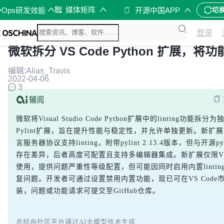
媒体矩阵
vOps研发效能
开源中国APP
切
登录
微软拆分 VS Code Python 扩展，将
编辑:Alias_Travis
2022-04-06
3
微软将Visual Studio Code Python扩展中的linting功能拆分为
Pylint扩展，旨在提升性能与稳定性，并允许单独更新。新扩
言服务器协议支持linting，附带pylint 2.13.4版本，但与开源py
存在差异，后者高度可配置且支持多编辑器集成。新扩展仅限VS 
使用，提供问题严重性等级配置，但可能因同时启用内置lintin
复问题。开发者可通过设置禁用内置功能，现已可在VS Code
装，问题或功能请求可提交至GitHub仓库。
总结由社区平台通过AI大模型技术生成