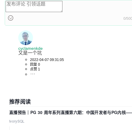
0/50
cyclamenkde
又是一个坑
2022-04-07 09:31:05
回复 0
点赞 1
推荐阅读
直播预告｜PG 30 周年系列直播第六期：中国开发者与PG内核—
得动吗？我们贡献了什么？
IvorySQL
|