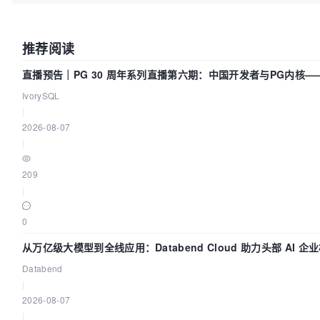
推荐阅读
直播预告｜PG 30 周年系列直播第六期：中国开发者与PG内核
IvorySQL
|
2026-08-07
|
209
|
0
从万亿级大模型到全线应用：Databend Cloud 助力头部 AI 企业
Databend
|
2026-08-07
|