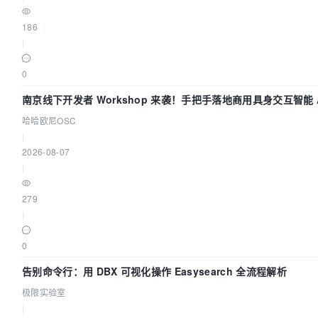
186
|
0
南京线下开发者 Workshop 来袭！手把手落地商用具身交互智能 A
哈哈欧尼OSC
|
2026-08-07
|
279
|
0
告别命令行：用 DBX 可视化操作 Easysearch 全流程解析
极限实验室
|