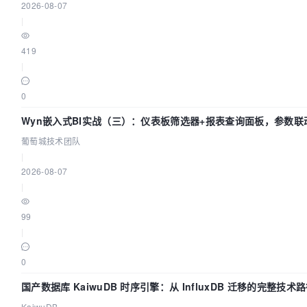
2026-08-07
|
419
|
0
Wyn嵌入式BI实战（三）：仪表板筛选器+报表查询面板，参数联
葡萄城技术团队
|
2026-08-07
|
99
|
0
国产数据库 KaiwuDB 时序引擎：从 InfluxDB 迁移的完整技术
KaiwuDB