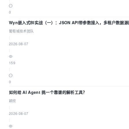
0
Wyn嵌入式BI实战（一）：JSON API带参数接入，多租户数据源
葡萄城技术团队
|
2026-08-07
|
159
|
0
如何给 AI Agent 挑一个靠谱的解析工具？
颖欣
|
2026-08-07
|