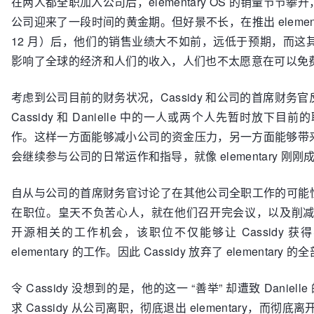
在两人都全职加入公司后，elementary OS 的销量节
公司迎来了一段时间的黄金期。但好景不长，在推出 elementary O
12 月）后，他们的销售业绩大不如前，远低于预期，而这
影响了全球的经济和人们的收入，人们也不太愿意在可以免
考虑到公司目前的财务状况，Cassidy 和公司的首席财
Cassidy 和 Danielle 中的一人或两个人先暂时放
作。这样一方面能够减小公司的资金压力，另一方面能够带
会继续参与公司的日常运作和指导，就像 elementary 刚
自从与公司的首席财务官讨论了在其他公司全职工作的可能性后
在职位。皇天不负苦心人，就在他们召开完会议，以及削减工资
开源相关的工作机会，该职位不仅能够让 Cassidy 
elementary 的工作。因此 Cassidy 放弃了 element
令 Cassidy 没想到的是，他的这一 “善举” 却遭致 Danielle 
求 Cassidy 从公司离职，彻底退出 elementary，而彻底