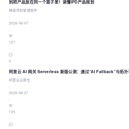
别把产品放在同一个篮子里！读懂IPD产品规划
禅道项目管理软件
|
2026-08-07
|
127
|
0
阿里云 AI 网关 Serverless 新版公测：通过“AI Fallback”
阿里云云原生
|
2026-08-07
|
135
|