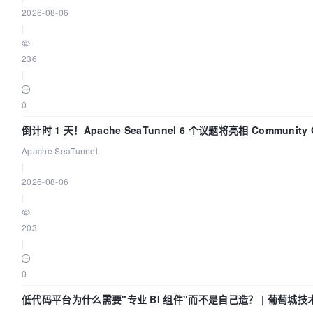
2026-08-06
|
236
|
0
倒计时 1 天！Apache SeaTunnel 6 个议题将亮相 Community Ov
Apache SeaTunnel
|
2026-08-06
|
203
|
0
低代码平台为什么需要"专业 BI 组件"而不是自己造？ | 葡萄城技