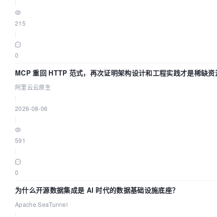
|
215
|
0
MCP 重回 HTTP 范式，再次证明架构设计和工程实践才是稀缺资
阿里云云原生
|
2026-08-06
|
591
|
0
为什么开源数据集成是 AI 时代的数据基础设施底座？
Apache SeaTunnel
|