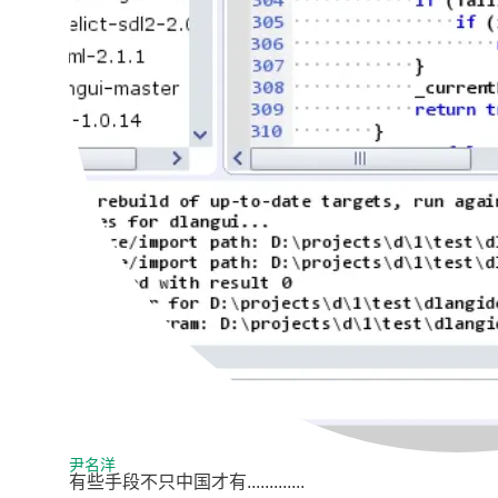
尹名洋
有些手段不只中国才有.............