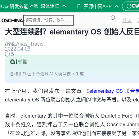
媒体矩阵
vOps研发效能
开源中国APP
切
登录
大型连续剧？elementary OS 创始
编辑:Alias_Travis
2022-04-03
5
总结由社区平台通过AI大模型技术生成
在上个月，我们曾发布一篇文章 《
elementary O
elementary OS 两位联合创始人之间的冲突与矛盾，以及 ele
当时，elementary 的其中一位联合创始人 Danielle Fo
数十条推文，强烈抨击了另一位联合创始人 Cassidy James
「在公司危难之际，没有事先通知他们而直接接受了另一家