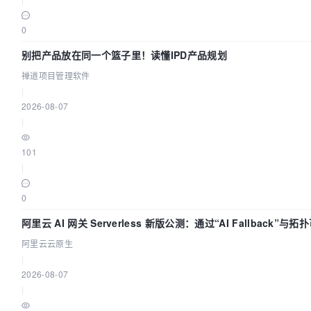
0
别把产品放在同一个篮子里！读懂IPD产品规划
禅道项目管理软件
|
2026-08-07
|
101
|
0
阿里云 AI 网关 Serverless 新版公测：通过“AI Fallback”
阿里云云原生
|
2026-08-07
|