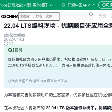
媒体矩阵
vOps研发效能
开源中国APP
切
登录
22.04 LTS爆料现场 - 优麒麟自研应
编辑:优麒麟
2022-04-01
14
优麒麟社区为满足用户生态需求，积极推动软件厂商参与Linux
22.04LTS将搭载全新UKUI3.1，为用户提供更高效的使用体验
总结由社区平台通过AI大模型技术生成
为丰富和完善优麒麟用户的生态需求，优麒麟社区在积极推动
在本次社区即将发布的
22.04 LTS 版本操作系统中，