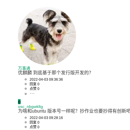
万事通
优麒麟 到底基于那个发行版开发的？
2022-04-03 09:36:36
回复 0
点赞 0
o
osc_nbgwkltg
为啥和ubuntu 版本号一样呢？抄作业也要抄得有创新
2022-04-03 09:28:16
回复 0
点赞 0