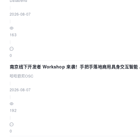
Databend
|
2026-08-07
|
163
|
0
南京线下开发者 Workshop 来袭！手把手落地商用具身交互智能 A
哈哈欧尼OSC
|
2026-08-07
|
192
|
0