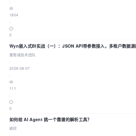
|
1804
|
0
Wyn嵌入式BI实战（一）：JSON API带参数接入，多租户数据源
葡萄城技术团队
|
2026-08-07
|
111
|
0
如何给 AI Agent 挑一个靠谱的解析工具？
颖欣
|