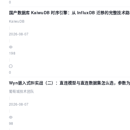
0
国产数据库 KaiwuDB 时序引擎：从 InfluxDB 迁移的完整技术
KaiwuDB
|
2026-08-07
|
198
|
0
Wyn嵌入式BI实战（二）：直连模型与直连数据集怎么选，参数为
葡萄城技术团队
|
2026-08-07
|
98
|