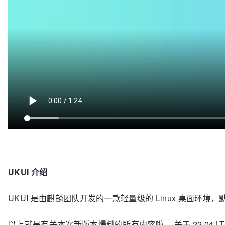
UKUI 介绍
UKUI 是由麒麟团队开发的一款轻量级的 Linux 桌面环境，默认
以上就是有关本次新版本爆料的所有内容啦， 关于 22.04 