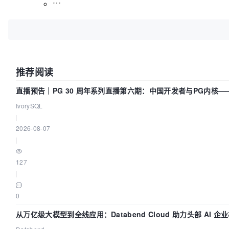
推荐阅读
直播预告｜PG 30 周年系列直播第六期：中国开发者与PG内核
IvorySQL
|
2026-08-07
|
127
|
0
从万亿级大模型到全线应用：Databend Cloud 助力头部 AI 企业