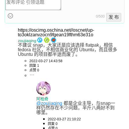
0/500
发 布
https://oscimg.oschina.net//oscnet/up-
to3oklzanvzocn9fgean19fthm63e31o
zoujiaqing
不建议 snap，大家还是应该选择 flatpak，相信 
fedora 社区，不相信商业化的 Ubuntu，而且很多 
Ubuntu 的项目都半途而废了。
2022-03-27 14:43:58
回复 1
点赞 0
阿柏奇
@zoujiaqing
都是企业主导，与snap一
样仍然存在不少问题，半斤八两好不到
哪里。
2022-03-27 21:10:22
回复 0
点赞 0