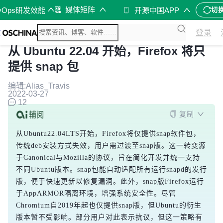
媒体矩阵
vOps研发效能
开源中国APP
切
登录
从 Ubuntu 22.04 开始，Firefox 将只
提供 snap 包
编辑:Alias_Travis
2022-03-27
12
复制
从Ubuntu22.04LTS开始，Firefox将仅提供snap软件包，
传统deb安装方式失效，用户需过渡至snap版。这一转变源
于Canonical与Mozilla的协议，旨在简化开发并统一支持
不同Ubuntu版本。snap包能自动适配所有运行snapd的发行
版，便于快速更新以修复漏洞。此外，snap版Firefox运行
于AppARMOR隔离环境，增强系统安全性。尽管
Chromium自2019年起也仅提供snap版，但Ubuntu的衍生
版本暂不受影响。部分用户对此表示抗议，但这一策略有