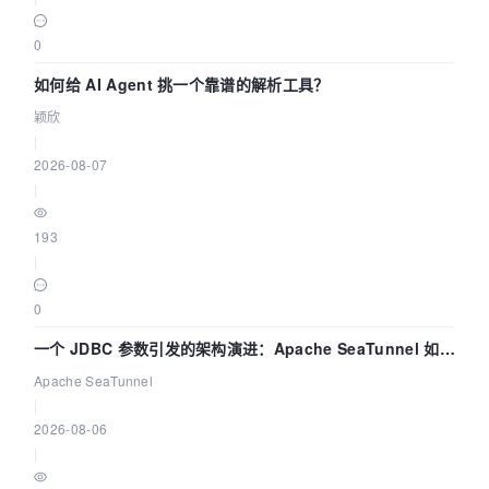
0
如何给 AI Agent 挑一个靠谱的解析工具？
颖欣
|
2026-08-07
|
193
|
0
一个 JDBC 参数引发的架构演进：Apache SeaTunnel 如何
解决数据同步中的“定时 Flush”难题
Apache SeaTunnel
|
2026-08-06
|