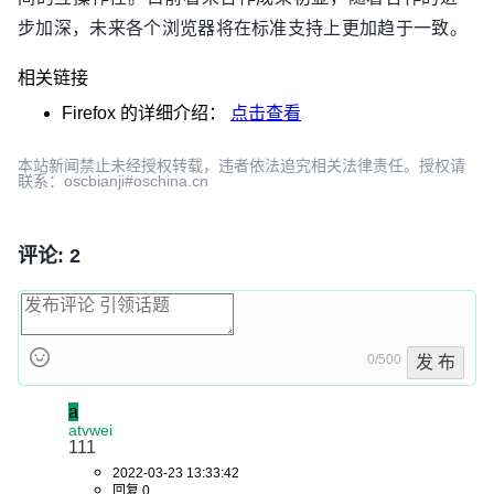
步加深，未来各个浏览器将在标准支持上更加趋于一致。
相关链接
Firefox
的详细介绍：
点击查看
本站新闻禁止未经授权转载，违者依法追究相关法律责任。授权请
联系：oscbianji#oschina.cn
评论: 2
0/500
发 布
a
atvwei
111
2022-03-23 13:33:42
回复 0