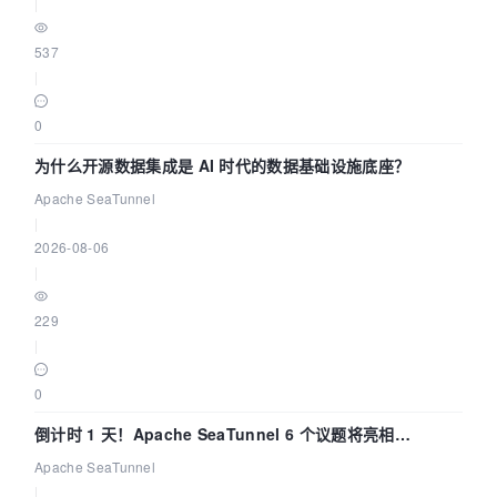
|
537
|
0
为什么开源数据集成是 AI 时代的数据基础设施底座？
Apache SeaTunnel
|
2026-08-06
|
229
|
0
倒计时 1 天！Apache SeaTunnel 6 个议题将亮相
Community Over Code Asia 2026
Apache SeaTunnel
|