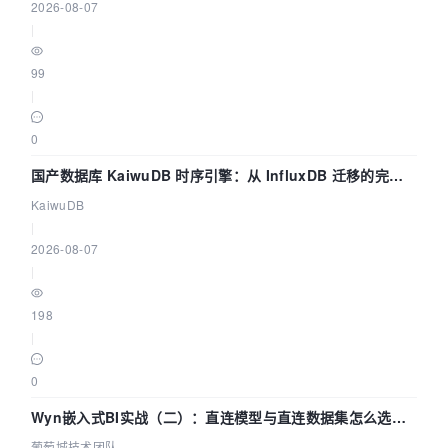
2026-08-07
|
99
|
0
国产数据库 KaiwuDB 时序引擎：从 InfluxDB 迁移的完整
技术路径
KaiwuDB
|
2026-08-07
|
198
|
0
Wyn嵌入式BI实战（二）：直连模型与直连数据集怎么选，
参数为什么不生效？| 葡萄城技术团队
葡萄城技术团队