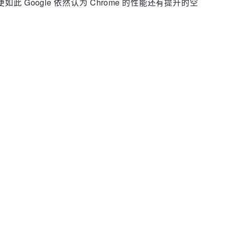
此 Google 依然认为 Chrome 的性能还有提升的空