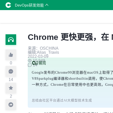
DevOps研发效能
Chrome 更快更强，在 M
来源：OSCHINA
编辑:Alias_Travis
2022-03-09
10,949
0
14
Google发布的Chrome99浏览器在macOS上取
V8Sparkplug编译器和shortbuiltin调用
14
一种方式，Chrome在日常使用中也更高效。Go
2
总结由社区平台通过AI大模型技术生成