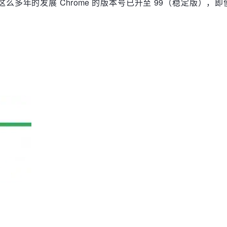
么多年的发展 Chrome 的版本号已升至 99（稳定版），即便如