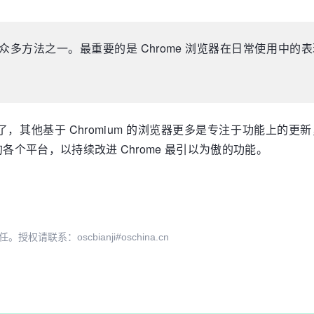
多方法之一。最重要的是 Chrome 浏览器在日常使用中
江山了，其他基于 Chromium 的浏览器更多是专注于功能上
e 的各个平台，以持续改进 Chrome 最引以为傲的功能。
系：oscbianji#oschina.cn