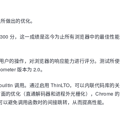
上所做出的优化。
中获得了 300 分，这一成绩是迄今为止所有浏览器中的最佳性能
具可以模拟用户的操作，对浏览器的响应能力进行评分。测试所使
meter 版本为 2.0。
rt builtin 调用。通过启用 ThinLTO，可以内联代码库的关
形方面的优化（直通解码器和进程外光栅化），Chrome 的
tin 调用则可以避免调用函数时的间接跳转，从而提高性能。