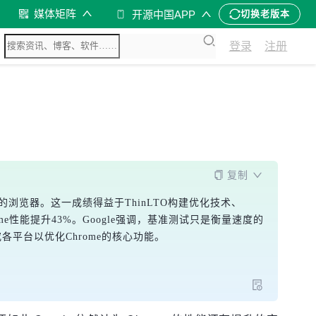
媒体矩阵
开源中国APP
切换老版本
登录
注册
复制
性能最佳的浏览器。这一成绩得益于ThinLTO构建优化技术、
，Chrome性能提升43%。Google强调，基准测试只是衡量速度的
各平台以优化Chrome的核心功能。