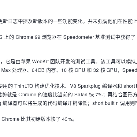
 仅在更新日志中提及新版本的一些功能变化，并未强调他们在性能
S 上的 Chrome 99 浏览器在 Speedometer 基准测试
“有讲究”，它是由苹果 WebKit 团队开发的测试工具，该工
Max 处理器、64GB 内存、10 核 CPU 和 32 核 GPU，Speedo
用的 ThinLTO 构建优化技术、V8 Sparkplug 编译器和 sho
 Chrome 的速度比当前的 Safari 快 7%；再结合图
arkplug 编译器可以将生成的代码编译开销降低；short buil
，Chrome 比其初始版本快了 43%。