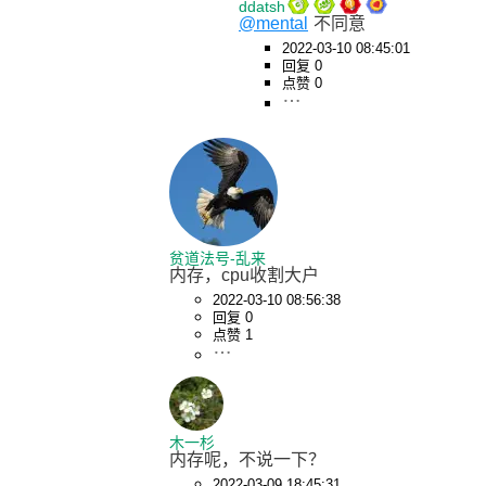
ddatsh
@mental
不同意
2022-03-10 08:45:01
回复 0
点赞 0
贫道法号-乱来
内存，cpu收割大户
2022-03-10 08:56:38
回复 0
点赞 1
木一杉
内存呢，不说一下？
2022-03-09 18:45:31