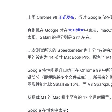
上周 Chrome 99
正式发布
，当时 Google
直到现在 Google 才在
官方博客
中表示，macO
表现，Safari 的得分则是 277 左右。
此次测试所选的 Speedometer 也十分 
用的设备为 14 英寸 MacBook Pro，配备了 M1 
Google 将性能提升归功于在 Chrome 99 中所使
键部分（即便跨越多个文件或库），所带来的优势就是
图形性能也比 Safari 高 15%。而 V8 Sp
从搭载 M1 的 Mac 推出至今的 17 个月时间里
Google 在博客中表示：