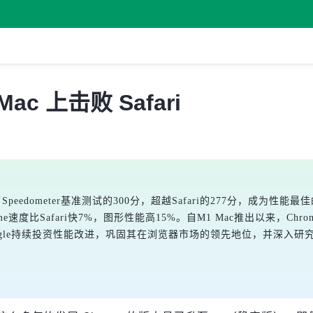
ac 上击败 Safari
得了Speedometer基准测试的300分，超越Safari的277分，成为
，使Chrome速度比Safari快7%，图形性能高15%。自M1 Mac推出以来
ogle持续投资性能改进，巩固其在浏览器市场的领先地位，并深入研究