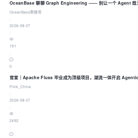
OceanBase 聊聊 Graph Engineering —— 别让一个 Agen
OceanBase数据库
|
2026-08-07
|
191
|
0
官宣｜Apache Fluss 毕业成为顶级项目，湖流一体开启 Agentic
时化时代
Flink_China
|
2026-08-07
|
2492
|