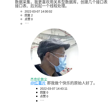
数据采集，我更喜欢用关系型数据库，创建几个接口表
接口表、后另起一个线程处理。
2022-03-07 14:00:02
回复 2
点赞 0
杰克伦敦尘
@红薯片
那我做个快乐的原始人好了。
2022-03-07 14:43:11
回复 0
点赞 0