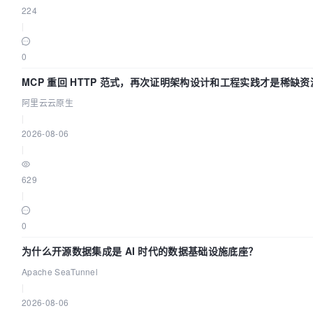
224
|
0
MCP 重回 HTTP 范式，再次证明架构设计和工程实践才是稀缺资
阿里云云原生
|
2026-08-06
|
629
|
0
为什么开源数据集成是 AI 时代的数据基础设施底座？
Apache SeaTunnel
|
2026-08-06