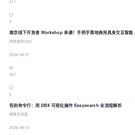
211
|
0
南京线下开发者 Workshop 来袭！手把手落地商用具身交互智能 A
哈哈欧尼OSC
|
2026-08-07
|
307
|
0
告别命令行：用 DBX 可视化操作 Easysearch 全流程解析
极限实验室
|
2026-08-07
|