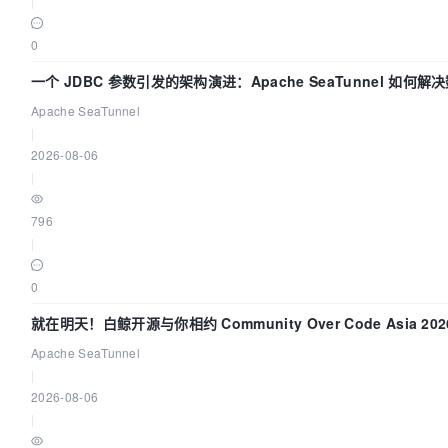
|
0
一个 JDBC 参数引发的架构演进：Apache SeaTunnel 如何
“定时 Flush”难题
Apache SeaTunnel
|
2026-08-06
|
796
|
0
就在明天！白鲸开源与你相约 Community Over Code Asia 2
Apache SeaTunnel
|
2026-08-06
|