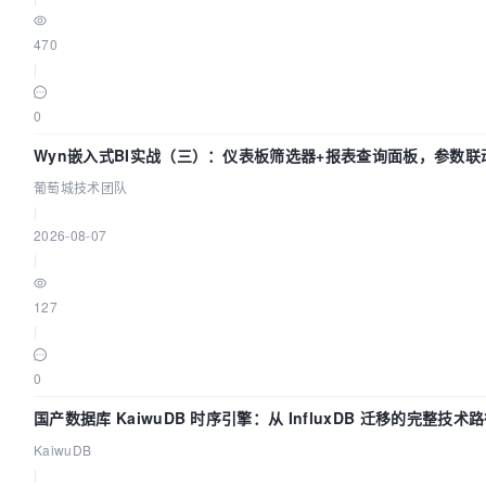
470
|
0
Wyn嵌入式BI实战（三）：仪表板筛选器+报表查询面板，参数联
葡萄城技术团队
|
2026-08-07
|
127
|
0
国产数据库 KaiwuDB 时序引擎：从 InfluxDB 迁移的完整技术
KaiwuDB
|