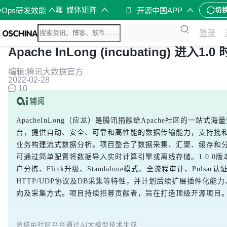
媒体矩阵
vOps研发效能
开源中国APP
切
登录
Apache InLong (incubating) 进入1.
编辑:腾讯大数据官方
2022-02-28
10
ApacheInLong（应龙）是腾讯捐献给Apache社区的一站式
台，提供自动、安全、可靠和高性能的数据传输能力，支持批
业务构建流式数据分析。项目整合了数据采集、汇聚、缓存和
可通过简单配置将数据导入实时计算引擎或离线存储。1.0.0版
户分拣、Flink升级、Standalone模式、全流程审计、Pulsar
HTTP/UDP协议及DB采集等特性，并计划后续扩展插件化能
向及采集方式。项目持续招募贡献者，旨在打造顶级开源项目
总结由社区平台通过AI大模型技术生成