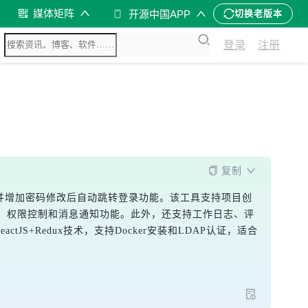
媒体矩阵
开源中国APP
切换老版本
登录
注册
复制
错误，并增加密码修改后自动跳转登录功能。该工具支持项目创
、权限控制和消息通知功能。此外，还支持工作日志、评
actJS+Redux技术，支持Docker安装和LDAP认证，适合