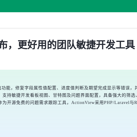
2.12 发布，更好用的团队敏捷开发工具
增工作日志导出功能，修复字段属性值配置、进度值判断及期望完成显示等
，支持敏捷开发看板视图、甘特图及问题界面配置，具备强大的筛选
为开源免费的问题需求跟踪工具，ActionView采用PHP/Laravel与Re