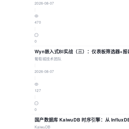
2026-08-07
|
470
|
0
Wyn嵌入式BI实战（三）：仪表板筛选器+
葡萄城技术团队
|
2026-08-07
|
127
|
0
国产数据库 KaiwuDB 时序引擎：从 Influ
KaiwuDB