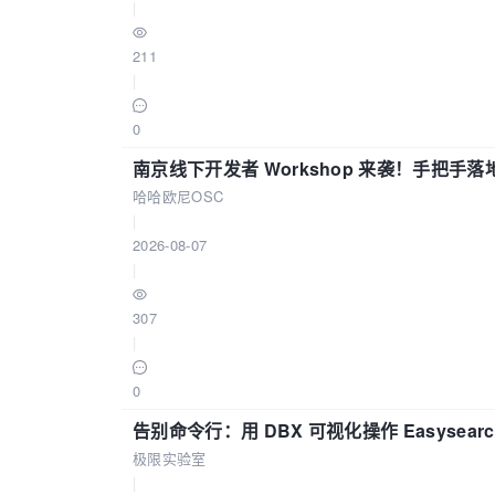
|
211
|
0
南京线下开发者 Workshop 来袭！手把手落
哈哈欧尼OSC
|
2026-08-07
|
307
|
0
告别命令行：用 DBX 可视化操作 Easysear
极限实验室
|