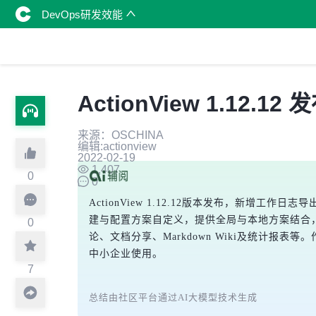
DevOps研发效能
ActionView 1.1
来源：OSCHINA
编辑:actionview
2022-02-19
1,407
0
0
ActionView 1.12.12版本发布，新
建与配置方案自定义，提供全局与本地方案结合
0
论、文档分享、Markdown Wiki及统计报表等。作
中小企业使用。
7
总结由社区平台通过AI大模型技术生成