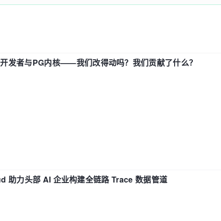
中国开发者与PG内核——我们改得动吗？我们贡献了什么？
d 助力头部 AI 企业构建全链路 Trace 数据管道