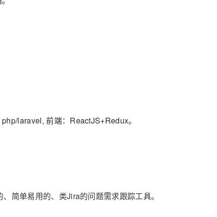
档。
ravel, 前端：ReactJS+Redux。
、简单易用的、类Jira的问题需求跟踪工具。