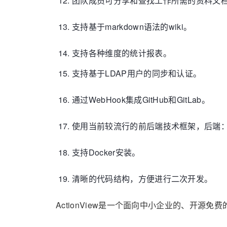
团队成员可分享和查找工作所需的资料文
支持基于markdown语法的wiki。
支持各种维度的统计报表。
支持基于LDAP用户的同步和认证。
通过WebHook集成GitHub和GitLab。
使用当前较流行的前后端技术框架，后端：php/la
支持Docker安装。
清晰的代码结构，方便进行二次开发。
ActionView是
一个面向中小企业的、开源免费的