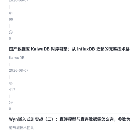
|
99
|
0
国产数据库 KaiwuDB 时序引擎：从 InfluxDB 迁移的完整技术
KaiwuDB
|
2026-08-07
|
417
|
0
Wyn嵌入式BI实战（二）：直连模型与直连数据集怎么选，参数为
葡萄城技术团队