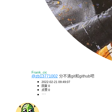
Frank_cic
@zb13771002
分不清git和github吧
2022-02-21 09:49:07
回复 0
点赞 0