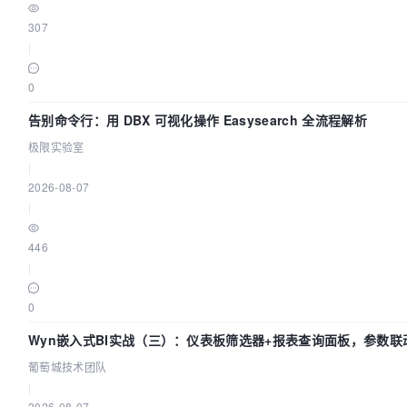
307
|
0
告别命令行：用 DBX 可视化操作 Easysearch 全流程解析
极限实验室
|
2026-08-07
|
446
|
0
Wyn嵌入式BI实战（三）：仪表板筛选器+报表查询面板，参数联
葡萄城技术团队
|
2026-08-07