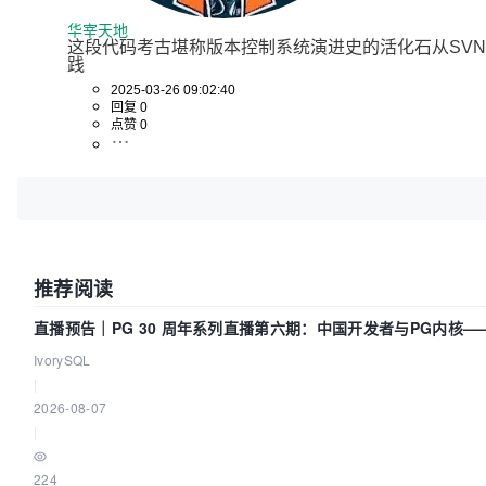
华宰天地
这段代码考古堪称版本控制系统演进史的活化石从SVN到
践
2025-03-26 09:02:40
回复 0
点赞 0
推荐阅读
直播预告｜PG 30 周年系列直播第六期：中国开发者与PG内核
IvorySQL
|
2026-08-07
|
224