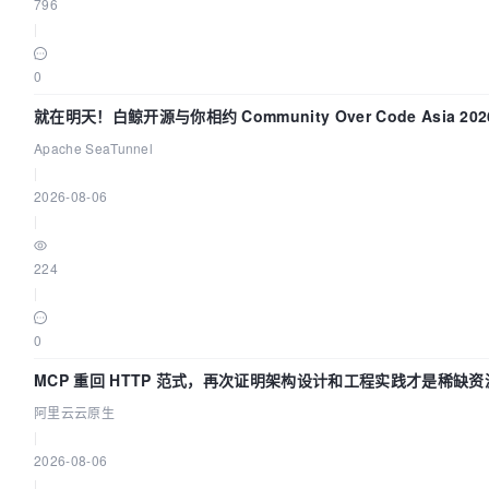
796
|
0
就在明天！白鲸开源与你相约 Community Over Code Asia 2
Apache SeaTunnel
|
2026-08-06
|
224
|
0
MCP 重回 HTTP 范式，再次证明架构设计和工程实践才是稀缺资
阿里云云原生
|
2026-08-06
|