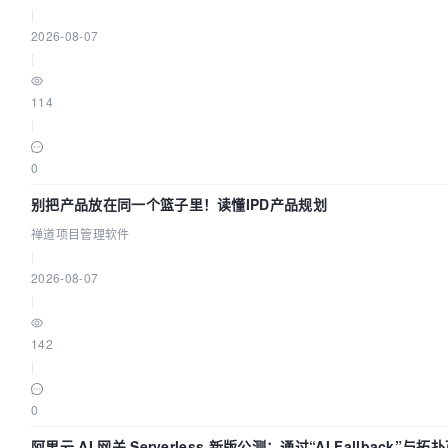
|
2026-08-07
|
114
|
0
别把产品放在同一个篮子里！读懂IPD产品规划
禅道项目管理软件
|
2026-08-07
|
142
|
0
阿里云 AI 网关 Serverless 新版公测：通过“AI Fallback”