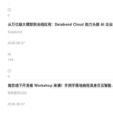
|
0
从万亿级大模型到全线应用：Databend Cloud 助力头部 AI 企业
Databend
|
2026-08-07
|
195
|
0
南京线下开发者 Workshop 来袭！手把手落地商用具身交互智能 A
哈哈欧尼OSC
|
2026-08-07
|