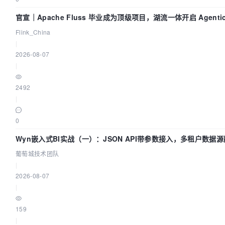
官宣｜Apache Fluss 毕业成为顶级项目，湖流一体开启 Agenti
Flink_China
|
2026-08-07
|
2492
|
0
Wyn嵌入式BI实战（一）：JSON API带参数接入，多租户数据源
葡萄城技术团队
|
2026-08-07
|
159
|