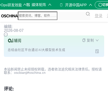
媒体矩阵
vOps研发效能
开源中国APP
切
登录
编辑:
2026-08-07
复制
总结由社区平台通过AI大模型技术生成
本站新闻禁止未经授权转载，违者依法追究相关法律责任。授权请
联系：oscbianji#oschina.cn
评论: