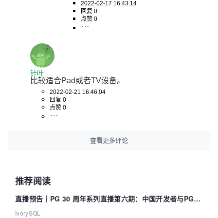
2022-02-17 16:43:14
回复 0
点赞 0
针叶
比较适合Pad或者TV设备。
2022-02-21 16:46:04
回复 0
点赞 0
查看更多评论
推荐阅读
直播预告｜PG 30 周年系列直播第六期：中国开发者与PG内
核——我们改得动吗？我们贡献了什么？
IvorySQL