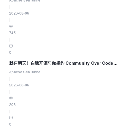
|
2026-08-06
|
745
|
0
就在明天！白鲸开源与你相约 Community Over Code
Asia 2026 主题演讲！
Apache SeaTunnel
|
2026-08-06
|
208
|
0