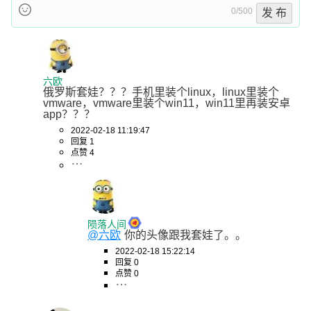
0/500
发 布
六欧
俄罗斯套娃？？？手机里装个linux，linux里装个
vmware，vmware里装个win11，win11里再装安卓
app？？？
2022-02-18 11:19:47
回复 1
点赞 4
陨落人间
@六欧
你的头像跟我套娃了。。
2022-02-18 15:22:14
回复 0
点赞 0