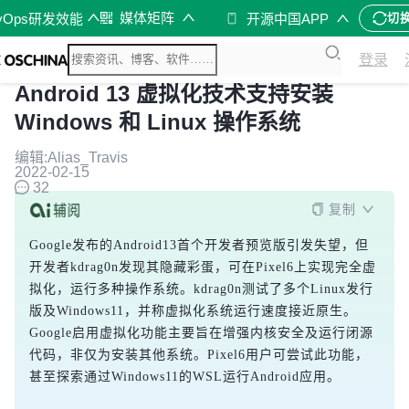
媒体矩阵
vOps研发效能
开源中国APP
切
登录
Android 13 虚拟化技术支持安装
Windows 和 Linux 操作系统
编辑:Alias_Travis
2022-02-15
32
复制
Google发布的Android13首个开发者预览版引发失望，但
开发者kdrag0n发现其隐藏彩蛋，可在Pixel6上实现完全虚
拟化，运行多种操作系统。kdrag0n测试了多个Linux发行
版及Windows11，并称虚拟化系统运行速度接近原生。
Google启用虚拟化功能主要旨在增强内核安全及运行闭源
代码，非仅为安装其他系统。Pixel6用户可尝试此功能，
甚至探索通过Windows11的WSL运行Android应用。