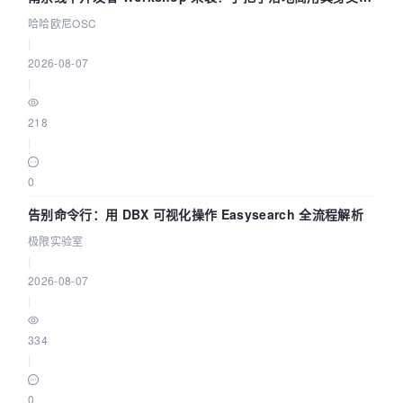
智能 Agent 应用
哈哈欧尼OSC
|
2026-08-07
|
218
|
0
告别命令行：用 DBX 可视化操作 Easysearch 全流程解析
极限实验室
|
2026-08-07
|
334
|
0