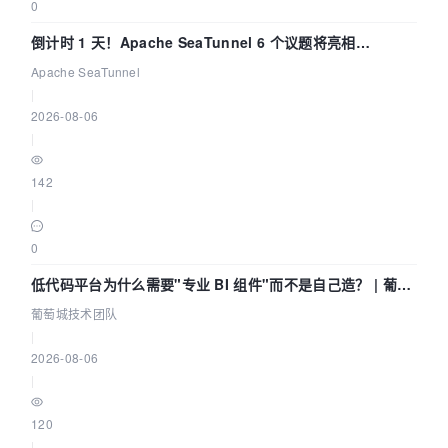
0
倒计时 1 天！Apache SeaTunnel 6 个议题将亮相
Community Over Code Asia 2026
Apache SeaTunnel
|
2026-08-06
|
142
|
0
低代码平台为什么需要"专业 BI 组件"而不是自己造？ | 葡萄
城技术团队
葡萄城技术团队
|
2026-08-06
|
120
|