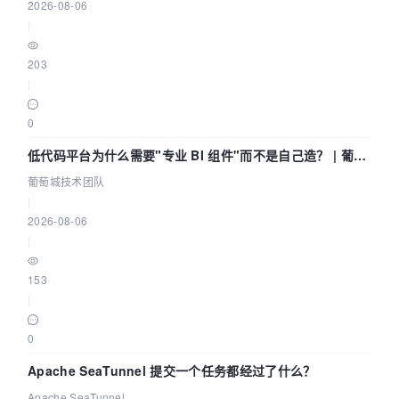
2026-08-06
|
203
|
0
低代码平台为什么需要"专业 BI 组件"而不是自己造？ | 葡萄
城技术团队
葡萄城技术团队
|
2026-08-06
|
153
|
0
Apache SeaTunnel 提交一个任务都经过了什么？
Apache SeaTunnel