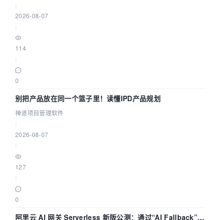
|
2026-08-07
|
114
|
0
别把产品放在同一个篮子里！读懂IPD产品规划
禅道项目管理软件
|
2026-08-07
|
127
|
0
阿里云 AI 网关 Serverless 新版公测：通过“AI Fallback”与