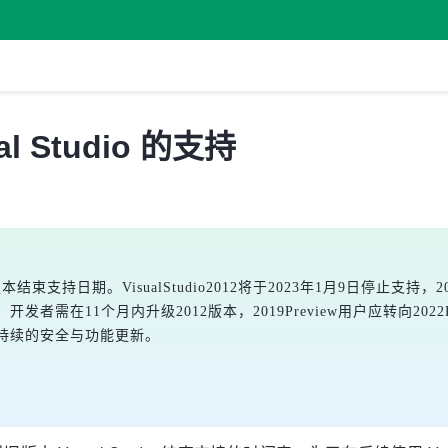
 Studio 的支持
版本结束支持日期。VisualStudio2012将于2023年1月9日停止支
开发者需在11个月内升级2012版本，2019Preview用户应转向2022Pr
得持续的安全与功能更新。