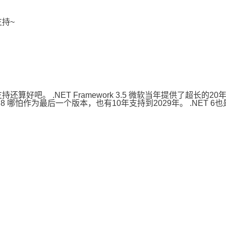
支持~
rk的支持还算好吧。 .NET Framework 3.5 微软当年提供了超
ork 4.8 哪怕作为最后一个版本，也有10年支持到2029年。 .NET 