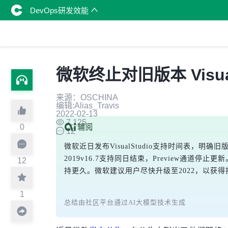
DevOps研发效能
微软终止对旧版本 Visual
来源：OSCHINA
编辑:Alias_Travis
2022-02-13
7,125
0
12
微软近日发布VisualStudio支持时间表，明确旧
2019v16.7支持同日结束，Preview通道停止更新。
12
持更久。微软建议用户尽快升级至2022，以获
1
总结由社区平台通过AI大模型技术生成