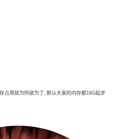
 内存占用就为所欲为了, 默认大家的内存都16G起步