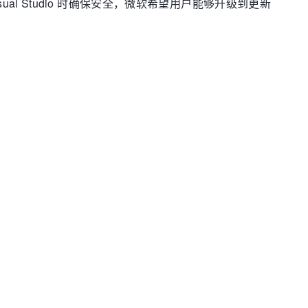
sual Studio 时确保安全，微软希望用户能够升级到更新