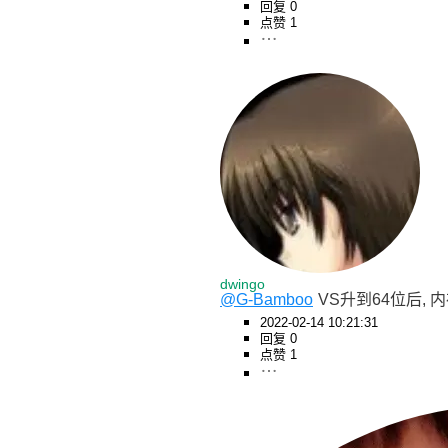
回复 0
点赞 1
dwingo
@G-Bamboo
VS升到64位后,
2022-02-14 10:21:31
回复 0
点赞 1