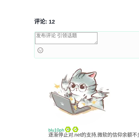
评论: 12
blu10ph
逐渐停止对.net的支持,微软的信仰余额不