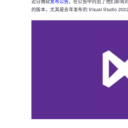
近日微软
发布公告
，在公告中列出了他们即将对旧版本
的版本，尤其是去年发布的 Visual Studio 202