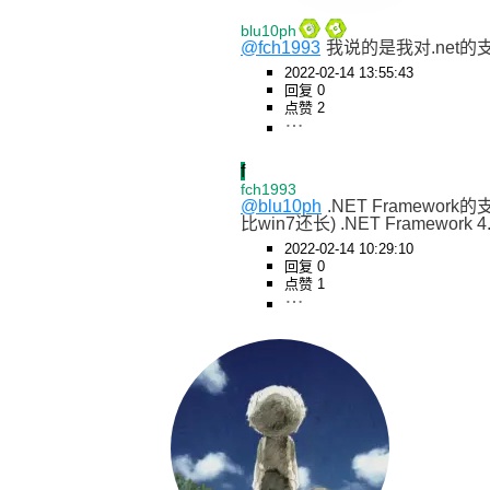
blu10ph
@fch1993
我说的是我对.net的
2022-02-14 13:55:43
回复 0
点赞 2
f
fch1993
@blu10ph
.NET Framewo
比win7还长) .NET Framew
2022-02-14 10:29:10
回复 0
点赞 1