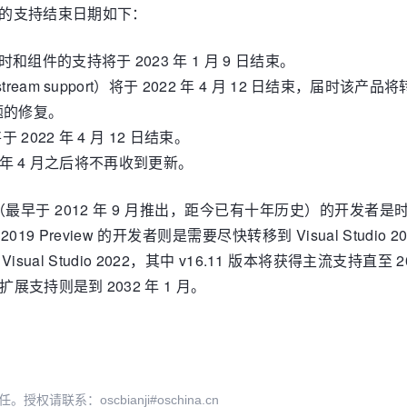
 版本的支持结束日期如下：
、运行时和组件的支持将于 2023 年 1 月 9 日结束。
instream support）将于 2022 年 4 月 12 日结束，届时该产品
题的修复。
持将于 2022 年 4 月 12 日结束。
 2022 年 4 月之后将不再收到更新。
 2012（最早于 2012 年 9 月推出，距今已有十年历史）的开
9 Preview 的开发者则是需要尽快转移到 Visual Studio 2022 P
1 或 Visual Studio 2022，其中 v16.11 版本将获得主流支持直至
月，扩展支持则是到 2032 年 1 月。
系：oscbianji#oschina.cn