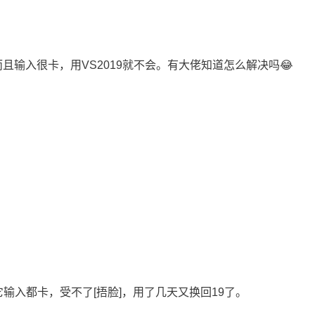
而且输入很卡，用VS2019就不会。有大佬知道怎么解决吗😂
输入都卡，受不了[捂脸]，用了几天又换回19了。