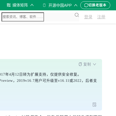
媒体矩阵
开源中国APP
切换老版本
登录
注册
复制
持，2017年4月12日转为扩展支持，仅提供安全修复。
eview，2019v16.7用户可升级至v16.11或2022，后者支