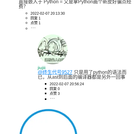
直接嵌入于 Python = 又是拿Python画个新皮好骗点经
费？
2022-02-07 20:13:30
回复 1
点赞 1
jiujiii
@终生代号9527
只是用了python的语法而
已，从ast到后面的编译器都是另外一回事
2022-02-07 20:56:24
回复 0
点赞 3