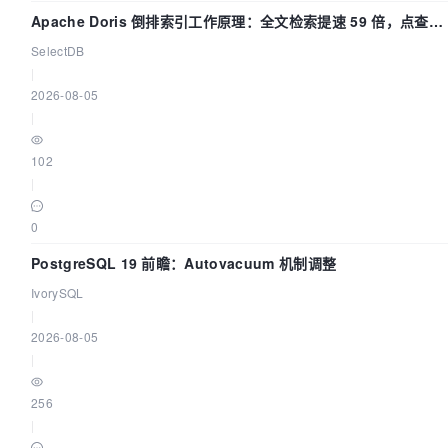
Apache Doris 倒排索引工作原理：全文检索提速 59 倍，点查提
速 14 倍
SelectDB
|
2026-08-05
|
102
|
0
PostgreSQL 19 前瞻：Autovacuum 机制调整
IvorySQL
|
2026-08-05
|
256
|