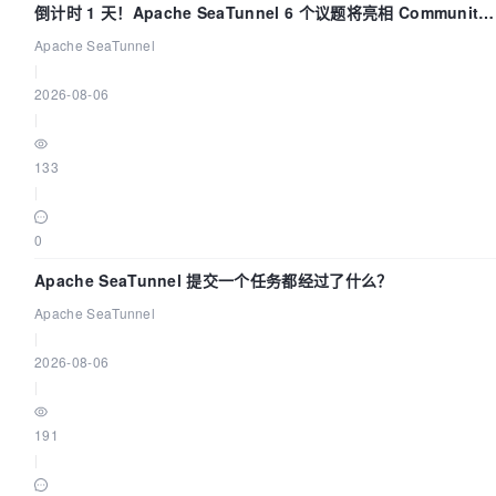
倒计时 1 天！Apache SeaTunnel 6 个议题将亮相 Community
Over Code Asia 2026
Apache SeaTunnel
|
2026-08-06
|
133
|
0
Apache SeaTunnel 提交一个任务都经过了什么？
Apache SeaTunnel
|
2026-08-06
|
191
|