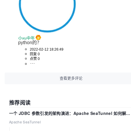
小xu中年
python的？
2022-02-12 18:26:49
回复 0
点赞 0
查看更多评论
推荐阅读
一个 JDBC 参数引发的架构演进：Apache SeaTunnel 如何解决
数据同步中的“定时 Flush”难题
Apache SeaTunnel
|