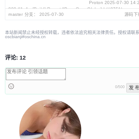
Proton
2025-07-30 14:
898df1a1
[Build] Revert "Drop OpenGL build (#8751)" (#875
master 分支：
2025-07-30
源码下
Proton
2025-07-30 10:
本站新闻禁止未经授权转载，违者依法追究相关法律责任。授权请联
oscbianji#oschina.cn
评论: 12
0/500
发 