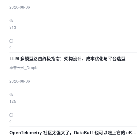
|
2026-08-06
|
313
|
0
LLM 多模型路由终极指南：架构设计、成本优化与平台选型
卓普云AI_Droplet
|
2026-08-06
|
125
|
0
OpenTelemetry 社区太强大了，DataBuff 也可以吃上它的 eBP