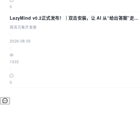
0
LazyMind v0.2正式发布！｜双击安装，让 AI 从“给出答案”走到
“完成交付”
商汤万象开发者
|
2026-08-05
|
1322
|
0