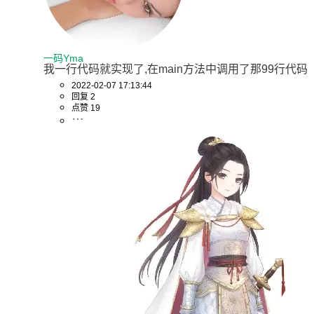
一码Yma
我一行代码就实现了,在main方法中调用了那99行代码
2022-02-07 17:13:44
回复 2
点赞 19