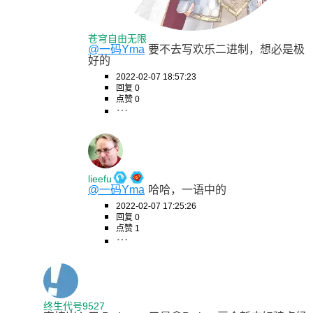
苍穹自由无限
@一码Yma
要不去写欢乐二进制，想必是极
好的
2022-02-07 18:57:23
回复 0
点赞 0
lieefu
@一码Yma
哈哈，一语中的
2022-02-07 17:25:26
回复 0
点赞 1
终生代号9527