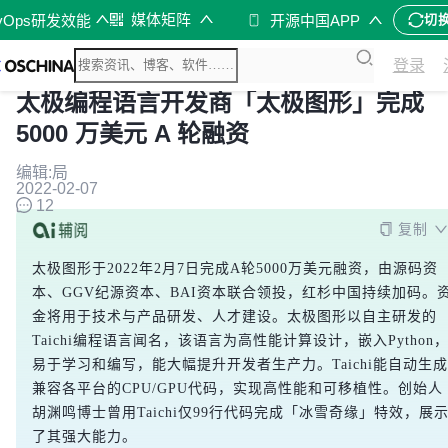
媒体矩阵
vOps研发效能
开源中国APP
切
登录
太极编程语言开发商「太极图形」完成
5000 万美元 A 轮融资
编辑:局
2022-02-07
12
复制
太极图形于2022年2月7日完成A轮5000万美元融资，由源码资
本、GGV纪源资本、BAI资本联合领投，红杉中国持续加码。
金将用于技术与产品研发、人才建设。太极图形以自主研发的
Taichi编程语言闻名，该语言为高性能计算设计，嵌入Python
易于学习和编写，能大幅提升开发者生产力。Taichi能自动生成
兼容各平台的CPU/GPU代码，实现高性能和可移植性。创始人
胡渊鸣博士曾用Taichi仅99行代码完成「冰雪奇缘」特效，展
了其强大能力。