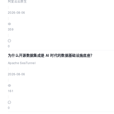
源
阿里云云原生
|
2026-08-06
|
359
|
0
为什么开源数据集成是 AI 时代的数据基础设施底座？
Apache SeaTunnel
|
2026-08-06
|
161
|
0