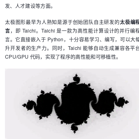
发、人才建设等方面。
太极图形最早为人熟知是源于创始团队自主研发的
太极编
言
，即 Taichi。Taichi 是一款为高性能计算设计的并行编
言。它直接嵌入于 Python，十分容易学习、编写，可以大
升开发者的生产力。同时，Taichi 能够自动生成兼容各平
CPU/GPU 代码，实现了程序的高性能和可移植性。