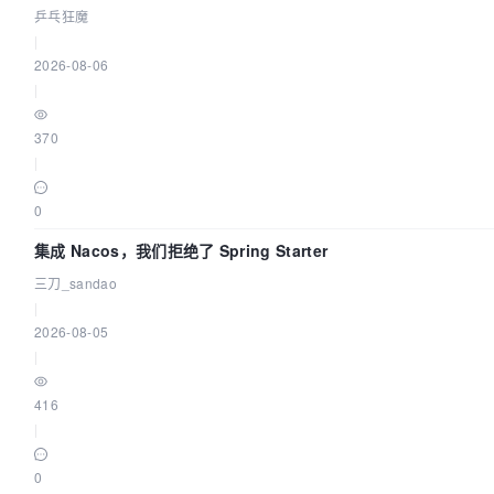
链路了
乒乓狂魔
|
2026-08-06
|
370
|
0
集成 Nacos，我们拒绝了 Spring Starter
三刀_sandao
|
2026-08-05
|
416
|
0