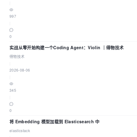
|
997
|
0
实战从零开始构建一个Coding Agent：Violin ｜得物技术
得物技术
|
2026-08-06
|
345
|
0
将 Embedding 模型加载到 Elasticsearch 中
elasticstack