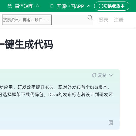
媒体矩阵
开源中国APP
切换老版本
登录
注册
稿一键生成代码
复制
应用，研发效率提升48%。现对外发布首个beta版本，
并可选择框架下载代码包。Deco的发布标志着设计到研发环