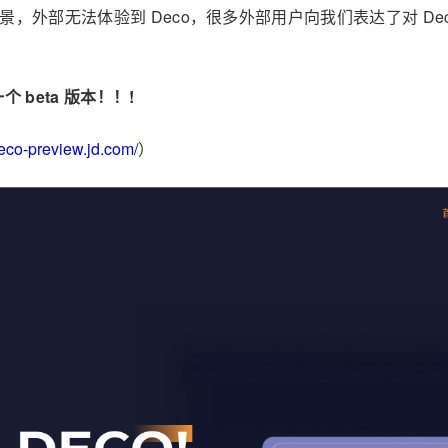
场景，外部无法体验到 Deco，很多外部用户向我们表达了对 D
beta 版本！！!
eco-preview.jd.com/
）