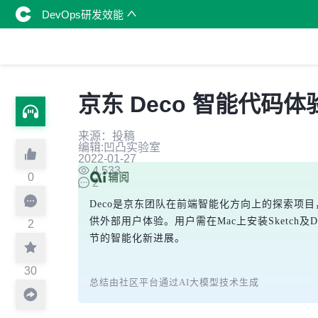
DevOps研发效能
京东 Deco 智能代
来源：投稿
编辑:凹凸实验室
2022-01-27
4,533
0
2
Deco是京东团队在前端智能化方向上的探索项
供外部用户体验。用户需在Mac上安装Sketc
2
节的智能化新进展。
30
总结由社区平台通过AI大模型技术生成