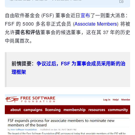
自由软件基金会 (FSF) 董事会近日
宣布
了一则重大消息：
FSF 的 5000 多名非正式会员 (
Associate Members
) 将被
允许
提名和评估
董事会的候选董事，这在其 37 年的历史
中尚属首次。
前情提要：
争议过后，FSF 为董事会成员采用新的治
理框架