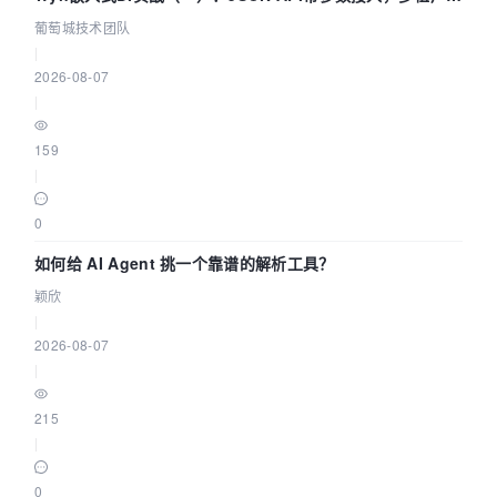
据源配置指南 | 葡萄城技术团队
葡萄城技术团队
|
2026-08-07
|
159
|
0
如何给 AI Agent 挑一个靠谱的解析工具？
颖欣
|
2026-08-07
|
215
|
0