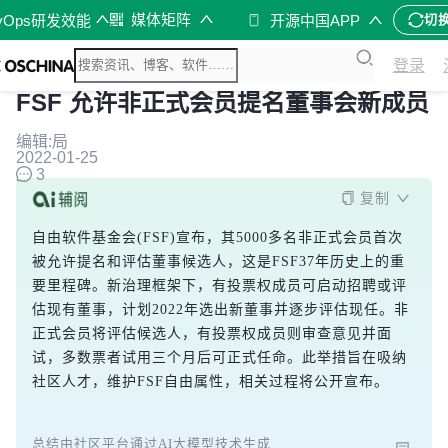
媒体矩阵
vOps研发效能
开源中国APP
切
登录
FSF 允许非正式会员提名董事会新成员
编辑:局
2022-01-25
3
复制
自由软件基金会(FSF)宣布，其5000多名非正式会员首次
被允许提名和评估董事候选人，这是FSF37年历史上的重
要里程碑。新治理框架下，有投票权成员可启动招聘或评
估现有董事，计划2022年选出新董事并逐步评估现任。非
正式会员将评估候选人，有投票权成员则审查意见并面
试，多数票者试用三个月后可正式任命。此举措旨在吸纳
社区人才，维护FSF自由属性，相关过程将公开宣布。
总结由社区平台通过AI大模型技术生成