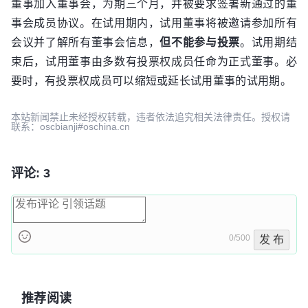
董事加入董事会，为期三个月，并被要求签署新通过的董
事会成员协议。在试用期内，试用董事将被邀请参加所有
会议并了解所有董事会信息，
但不能参与投票
。试用期结
束后，试用董事由多数有投票权成员任命为正式董事。必
要时，有投票权成员可以缩短或延长试用董事的试用期。
本站新闻禁止未经授权转载，违者依法追究相关法律责任。授权请
联系：oscbianji#oschina.cn
评论: 3
0/500
发 布
推荐阅读