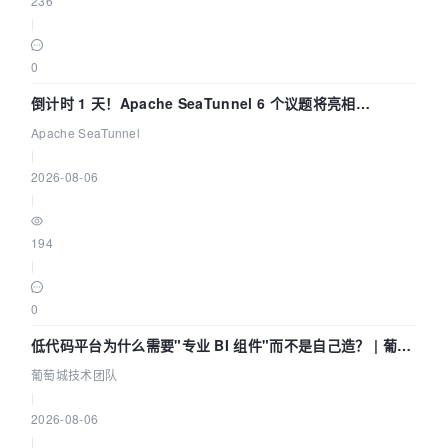
236
|
0
倒计时 1 天！Apache SeaTunnel 6 个议题将亮相
Community Over Code Asia 2026
Apache SeaTunnel
|
2026-08-06
|
194
|
0
低代码平台为什么需要"专业 BI 组件"而不是自己造？ | 葡萄
城技术团队
葡萄城技术团队
|
2026-08-06
|