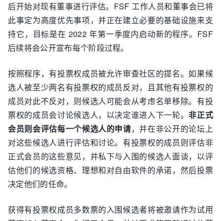
后开始对现有董事进行评估。FSF 工作人员和董事会已将
此事定为高度优先事项，并正在建立必要的基础设施来支
持它，目标是在 2022 年第一季度内启动新的程序。FSF
后续将会公开宣布每个阶段过程。
按照程序，有投票权成员被允许审查社区的提名。如果候
选人被至少两名有投票权的成员反对，且其他有投票权的
成员对此不反对，则候选人可能会从考虑名单移除。有投
票权的成员会讨论候选人，以决定谁进入下一轮。
非正式
会员则会评估每一个候选人的申请
，并在非公开的论坛上
对这些候选人进行评估和讨论。有投票权的成员则评估非
正式会员的这些意见，并私下与入围的候选人面谈，以评
估他们的候选资格、理想和对自由软件的承诺，然后投票
决定他们的任命。
获得有投票权成员多数票的入围候选者将被邀请作为试用