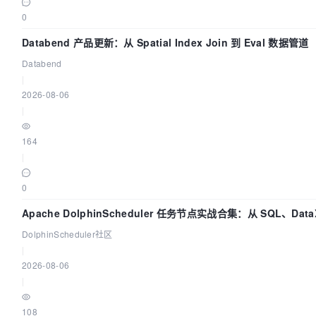
0
Databend 产品更新：从 Spatial Index Join 到 Eval 数据管道
Databend
|
2026-08-06
|
164
|
0
Apache DolphinScheduler 任务节点实战合集：从 SQL、Data
Spark、Flink 一次配置全打通
DolphinScheduler社区
|
2026-08-06
|
108