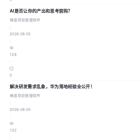
AI是否让你的产出和思考脱钩？
禅道项目管理软件
|
2026-08-05
|
128
|
0
解决研发需求乱象，华为落地经验全公开！
禅道项目管理软件
|
2026-08-05
|
132
|