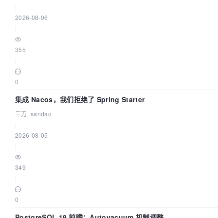
|
2026-08-06
|
355
|
0
集成 Nacos，我们拒绝了 Spring Starter
三刀_sandao
|
2026-08-05
|
349
|
0
PostgreSQL 19 前瞻：Autovacuum 机制调整