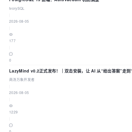
IvorySQL
|
2026-08-05
|
177
|
0
LazyMind v0.2正式发布！｜双击安装，让 AI 从“给出答案”走到
交付”
商汤万象开发者
|
2026-08-05
|
1229
|
0