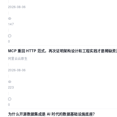
|
2026-08-06
|
147
|
0
MCP 重回 HTTP 范式，再次证明架构设计和工程实践才是稀缺资
阿里云云原生
|
2026-08-06
|
223
|
0
为什么开源数据集成是 AI 时代的数据基础设施底座？