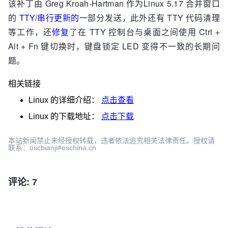
该补丁由 Greg Kroah-Hartman 作为Linux 5.17 合并窗口
的
TTY/串行更新的
一部分发送，此外还有 TTY 代码清理
等工作，还
修复
了在 TTY 控制台与桌面之间使用 Ctrl +
Alt + Fn 键切换时，键盘锁定 LED 变得不一致的长期问
题。
相关链接
Linux
的详细介绍：
点击查看
Linux
的下载地址：
点击下载
本站新闻禁止未经授权转载，违者依法追究相关法律责任。授权请
联系：oscbianji#oschina.cn
评论: 7