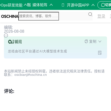
媒体矩阵
vOps研发效能
开源中国APP
切
登录
编辑:
2026-08-08
复制
总结由社区平台通过AI大模型技术生成
本站新闻禁止未经授权转载，违者依法追究相关法律责任。授权请
联系：oscbianji#oschina.cn
评论: