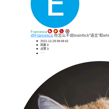
Francesca
@Francesca
你怎么不说brainfxck“语言”和whi
2021-12-29 08:48:42
回复 0
点赞 3