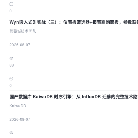
0
Wyn嵌入式BI实战（三）：仪表板筛选器+报表查询面板，参数联
葡萄城技术团队
|
2026-08-07
|
88
|
0
国产数据库 KaiwuDB 时序引擎：从 InfluxDB 迁移的完整技术
KaiwuDB
|
2026-08-07
|