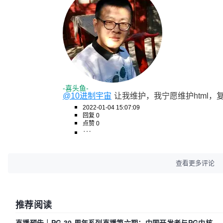
-喜头鱼-
@10进制宇宙
让我维护，我宁愿维护html，
2022-01-04 15:07:09
回复 0
点赞 0
查看更多评论
推荐阅读
直播预告｜PG 30 周年系列直播第六期：中国开发者与PG内核