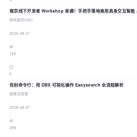
南京线下开发者 Workshop 来袭！手把手落地商用具身交互智能 A
哈哈欧尼OSC
|
2026-08-07
|
192
|
0
告别命令行：用 DBX 可视化操作 Easysearch 全流程解析
极限实验室
|
2026-08-07
|
296
|