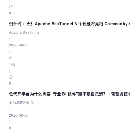
|
0
倒计时 1 天！Apache SeaTunnel 6 个议题将亮相 Community Ov
Apache SeaTunnel
|
2026-08-06
|
142
|
0
低代码平台为什么需要"专业 BI 组件"而不是自己造？ | 葡萄城技
葡萄城技术团队
|
2026-08-06
|