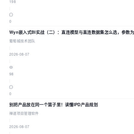
198
|
0
Wyn嵌入式BI实战（二）：直连模型与直连数据集怎么选，参数为
葡萄城技术团队
|
2026-08-07
|
98
|
0
别把产品放在同一个篮子里！读懂IPD产品规划
禅道项目管理软件
|
2026-08-07
|