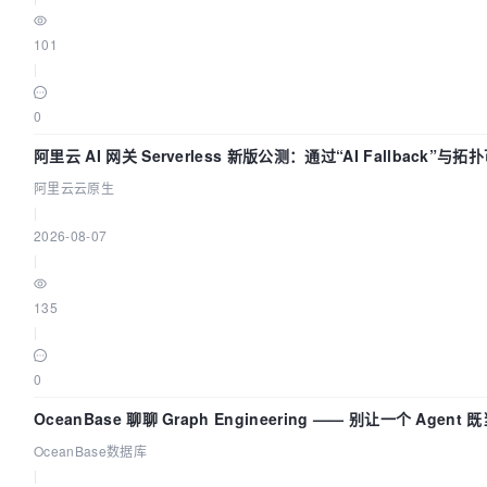
101
|
0
阿里云 AI 网关 Serverless 新版公测：通过“AI Fallback”
阿里云云原生
|
2026-08-07
|
135
|
0
OceanBase 聊聊 Graph Engineering —— 别让一个 Agen
OceanBase数据库
|