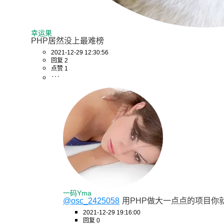
幸运果
PHP居然没上最难榜
2021-12-29 12:30:56
回复 2
点赞 1
一码Yma
@osc_2425058
用PHP做大一点点的项目你
2021-12-29 19:16:00
回复 0