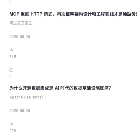
0
MCP 重回 HTTP 范式，再次证明架构设计和工程实践才是稀缺资
阿里云云原生
|
2026-08-06
|
515
|
0
为什么开源数据集成是 AI 时代的数据基础设施底座？
Apache SeaTunnel
|
2026-08-06
|
229