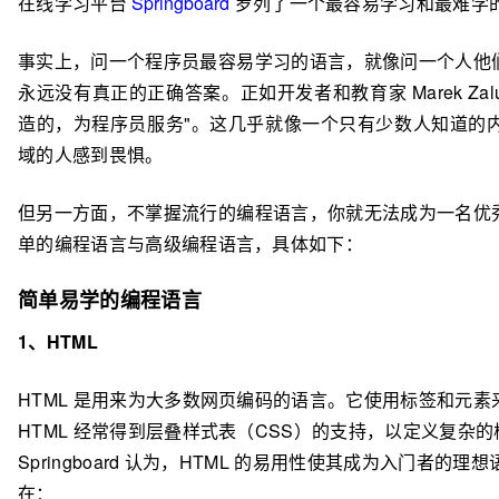
在线学习平台
Springboard
罗列了一个最容易学习和最难学的编
事实上，
问一个程序员最容易学习的语言，就像问一个人他
永远没有真正的正确答案。正如开发者和教育家 Marek Zal
造的，为程序员服务"。这几乎就像一个只有少数人知道的
域的人感到畏惧。
但另一方面，不掌握流行的编程语言，你就无法成为一名优
单的编程语言与高级编程语言，
具体如下：
简单易学的编程语言
1、HTML
HTML 是用来为大多数网页编码的语言。它使用标签和元
HTML 经常得到层叠样式表（CSS）的支持，以定义复杂的样式
Springboard 认为，
HTML 的易用性使其成为入门者的理
在：