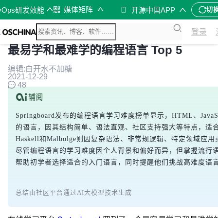
媒体矩阵
vOps研发效能
开源中国APP
切
登录
最易学和最难学的编程语言 Top 5
编辑:白开水不加糖
2021-12-29
48
Springboard发布的编程语言学习难度榜单显示，HTML、JavaS
的语言，因其结构简单、语法直观、社区支持强大等特点，适合初学者
Haskell和Malbolge则因复杂语法、非常规逻辑、特定领
尽管编程语言的学习难度因个人背景和偏好而异，但掌握流行
帮助初学者选择适合的入门语言，同时提醒他们挑战高难度语
总结由社区平台通过AI大模型技术生成