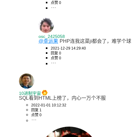
点赞 0
osc_2425058
@幸运果
PHP连我这菜ji都会了，难学个球
2021-12-29 14:29:40
回复 0
点赞 0
10进制宇宙
SQL看到HTML上榜了，内心一万个不服
2022-01-01 10:12:32
回复 1
点赞 0