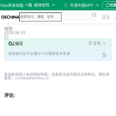
媒体矩阵
vOps研发效能
开源中国APP
切
登录
编辑:
2026-08-10
复制
总结由社区平台通过AI大模型技术生成
本站新闻禁止未经授权转载，违者依法追究相关法律责任。授权请
联系：oscbianji#oschina.cn
评论: