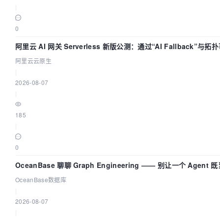
|
0
阿里云 AI 网关 Serverless 新版公测：通过“AI Fallback”
阿里云云原生
|
2026-08-07
|
185
|
0
OceanBase 聊聊 Graph Engineering —— 别让一个 Agen
OceanBase数据库
|
2026-08-07
|