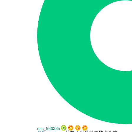
osc_566335