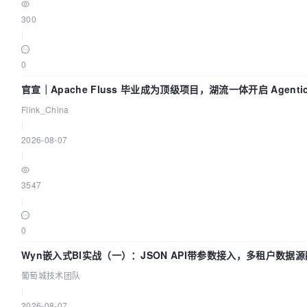
300
|
0
官宣｜Apache Fluss 毕业成为顶级项目，湖流一体开启 Agenti
Flink_China
|
2026-08-07
|
3547
|
0
Wyn嵌入式BI实战（一）：JSON API带参数接入，多租户数据源
葡萄城技术团队
|
2026-08-07