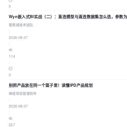
0
Wyn嵌入式BI实战（二）：直连模型与直连数据集怎么选，参数为
葡萄城技术团队
|
2026-08-07
|
114
|
0
别把产品放在同一个篮子里！读懂IPD产品规划
禅道项目管理软件
|
2026-08-07
|
257