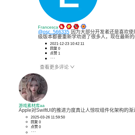
Francesca
@osc_566335
因为大部分开发者还是喜欢使用
级版本都要重新学劝退了很多人，现在最新的swi
2021-12-23 10:42:11
回复 0
点赞 1
查看更多评论
游戏素材库aa
Apple对SwiftUI的推进力度真让人惊叹组件化
2025-03-26 11:59:50
回复 0
点赞 0