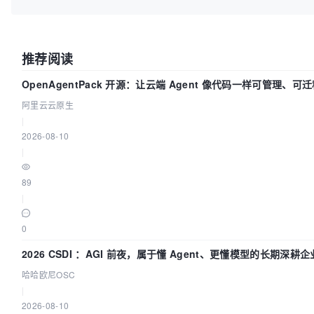
推荐阅读
OpenAgentPack 开源：让云端 Agent 像代码一样可管理、可
阿里云云原生
|
2026-08-10
|
89
|
0
2026 CSDI ：AGI 前夜，属于懂 Agent、更懂模型的长期深耕企
哈哈欧尼OSC
|
2026-08-10