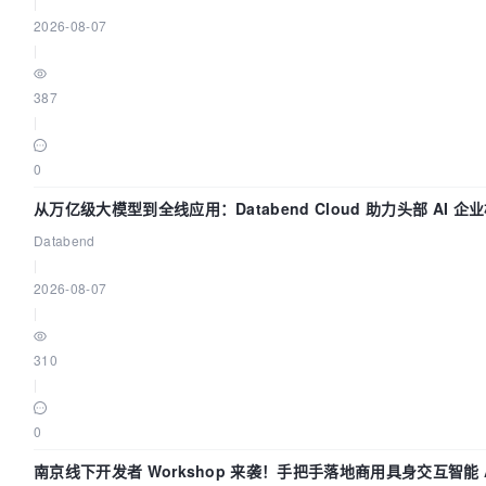
|
2026-08-07
|
387
|
0
从万亿级大模型到全线应用：Databend Cloud 助力头部 AI 企业
Databend
|
2026-08-07
|
310
|
0
南京线下开发者 Workshop 来袭！手把手落地商用具身交互智能 A