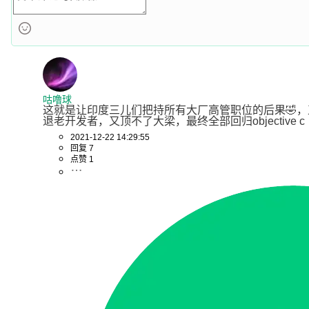
咕噜球
这就是让印度三儿们把持所有大厂高管职位的后果🤣，正
退老开发者，又顶不了大梁，最终全部回归objective c
2021-12-22 14:29:55
回复 7
点赞 1