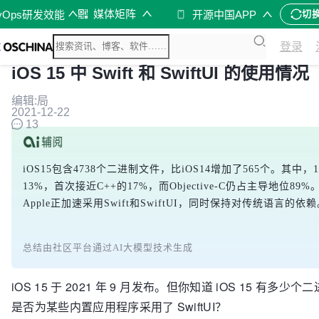
媒体矩阵
vOps研发效能
开源中国APP
切
登录
iOS 15 中 Swift 和 SwiftUI 的使用情况
编辑:局
2021-12-22
13
iOS15包含4738个二进制文件，比iOS14增加了565个。其中，11
13%，首次接近C++的17%，而Objective-C仍占主导地
Apple正加速采用Swift和SwiftUI，同时保持对传统语言的依
总结由社区平台通过AI大模型技术生成
iOS 15 于 2021 年 9 月发布。但你知道 iOS 15
是否为某些内置应用程序采用了 SwiftUI？