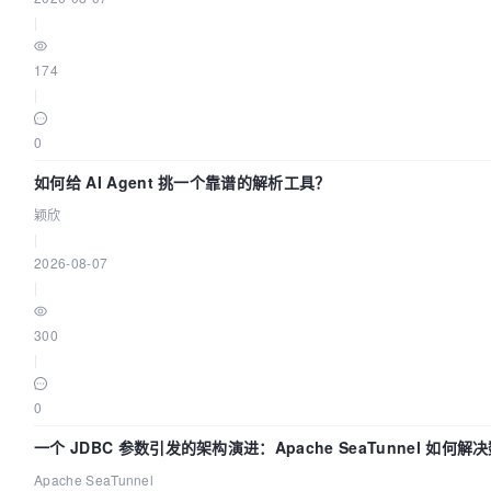
|
174
|
0
如何给 AI Agent 挑一个靠谱的解析工具？
颖欣
|
2026-08-07
|
300
|
0
一个 JDBC 参数引发的架构演进：Apache SeaTunnel 如何解
Apache SeaTunnel