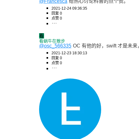
@Francesca
给热心讨论科普的点个赞。
2021-12-24 09:36:35
回复 0
点赞 0
看
看蜗牛在散步
@osc_566335
OC 有他的好，swift 才是未
2021-12-23 18:30:13
回复 0
点赞 0