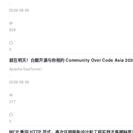
|
2026-08-06
|
928
|
0
就在明天！白鲸开源与你相约 Community Over Code Asia 2
Apache SeaTunnel
|
2026-08-06
|
277
|
0
MCP 重回 HTTP 范式，再次证明架构设计和工程实践才是稀缺资