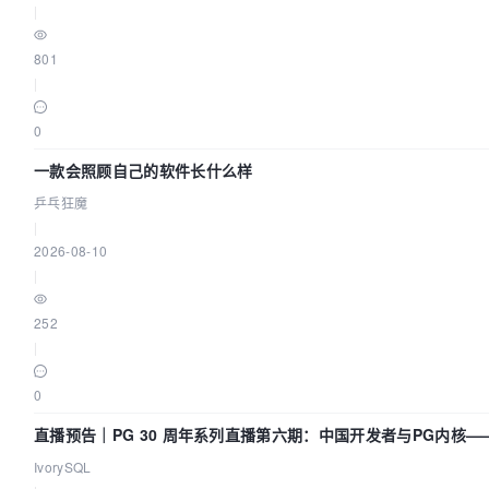
|
801
|
0
一款会照顾自己的软件长什么样
乒乓狂魔
|
2026-08-10
|
252
|
0
直播预告｜PG 30 周年系列直播第六期：中国开发者与PG内核
IvorySQL