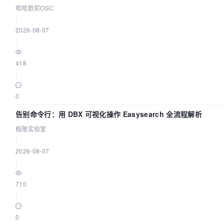
哈哈欧尼OSC
|
2026-08-07
|
418
|
0
告别命令行：用 DBX 可视化操作 Easysearch 全流程解析
极限实验室
|
2026-08-07
|
710
|
0