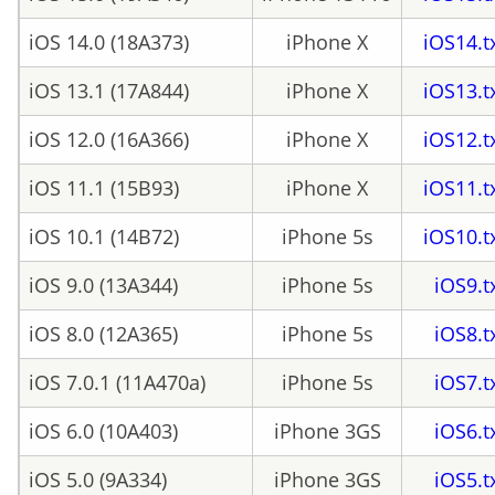
iOS 14.0 (18A373)
iPhone X
iOS14.t
iOS 13.1 (17A844)
iPhone X
iOS13.t
iOS 12.0 (16A366)
iPhone X
iOS12.t
iOS 11.1 (15B93)
iPhone X
iOS11.t
iOS 10.1 (14B72)
iPhone 5s
iOS10.t
iOS 9.0 (13A344)
iPhone 5s
iOS9.t
iOS 8.0 (12A365)
iPhone 5s
iOS8.t
iOS 7.0.1 (11A470a)
iPhone 5s
iOS7.t
iOS 6.0 (10A403)
iPhone 3GS
iOS6.t
iOS 5.0 (9A334)
iPhone 3GS
iOS5.t