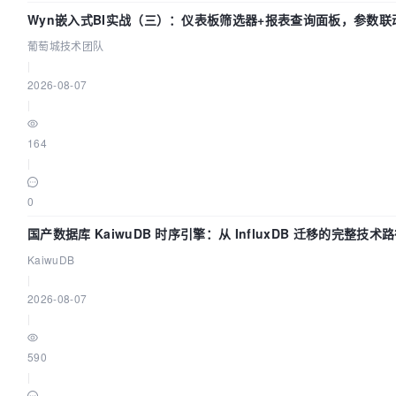
Wyn嵌入式BI实战（三）：仪表板筛选器+报表查询面板，参数联
葡萄城技术团队
|
2026-08-07
|
164
|
0
国产数据库 KaiwuDB 时序引擎：从 InfluxDB 迁移的完整技术
KaiwuDB
|
2026-08-07
|
590
|