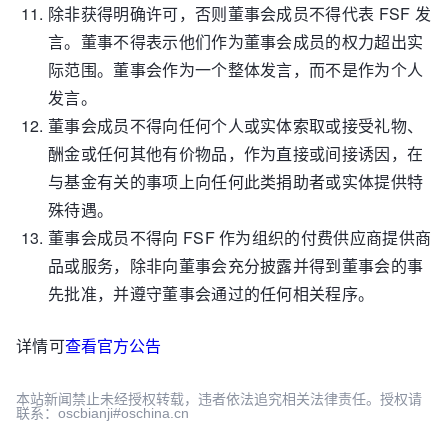
除非获得明确许可，否则董事会成员不得代表 FSF 发
言。董事不得表示他们作为董事会成员的权力超出实
际范围。董事会作为一个整体发言，而不是作为个人
发言。
董事会成员不得向任何个人或实体索取或接受礼物、
酬金或任何其他有价物品，作为直接或间接诱因，在
与基金有关的事项上向任何此类捐助者或实体提供特
殊待遇。
董事会成员不得向 FSF 作为组织的付费供应商提供商
品或服务，除非向董事会充分披露并得到董事会的事
先批准，并遵守董事会通过的任何相关程序。
详情可
查看官方公告
本站新闻禁止未经授权转载，违者依法追究相关法律责任。授权请
联系：oscbianji#oschina.cn