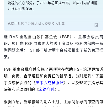
流程的核心部分，于2022年初正式公布，以应对内部问题
并推动组织发展。
总结由社区平台通过AI大模型技术生成
继 RMS 重返
自由软件基金会（FSF）
、董事会成员离
职、项目向 FSF 寻求更大的透明度以及 FSF 内部的一系
列问题之后；FSF 终于针对董事会成员推出了新的管理框
架。
FSF 董事会批准并实施了两项旨在帮助 FSF 治理更加透
明、负责、合乎道德和负责任的新举措
。分别是列举了董
事会成员责任的《
董事会成员协议
》，以及规定了指导其
决策和活动原则的《
道德准则
》。
根据介绍，新举措是为期六个月、由顾问领导的审查的第