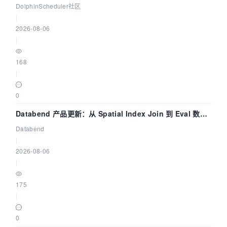
dsctl 两分钟上手
DolphinScheduler社区
|
2026-08-06
|
168
|
0
Databend 产品更新：从 Spatial Index Join 到 Eval 数据
管道
Databend
|
2026-08-06
|
175
|
0