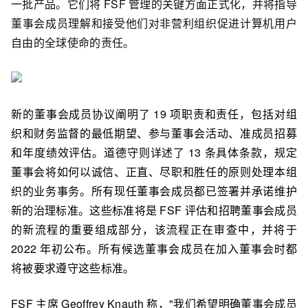
一批产品。它们将 FSF 管理的关键方面正式化，并将指导
董事会成员理解和接受他们对非营利组织促进计算机用户
自由的全球使命的责任。
新的董事会成员协议阐明了 19 项职责和责任，包括对组
织和财务监督的最低期望、参与董事会活动、准成员招募
和年度绩效评估。
道德守则详述了 13 条具体条款，规定
董事会将如何以诚信、正直、尽职和胜任的原则处理本组
织的业务事务。所有现任董事会成员都已签署并承诺维护
新的治理标准。这些标准将是 FSF 评估和招聘董事会成员
的
新流程的重要组成部分，该流程正在审查中，并将于
2022 年初公布。所有候选董事会成员在加入董事会时都
将被要求遵守这些标准。
FSF 主席 Geoffrey Knauth 称，"我们希望明确董事会成员