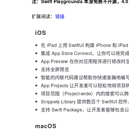
注：Swift Playgrounds 本身免费不开源
扩展阅读：
链接
iOS
在 iPad 上用 SwiftUI 构建 iPhone 和
集成 App Store Connect，让你可以将完
App Preview 在你对应用程序进行修改
支持全屏预览
智能的内联代码建议帮助你快速准确地编
App Projects 让开发者可以轻松地将项目
项目范围（Project-wide）内的搜索可
Snippets Library 提供数百个 SwiftU
支持 Swift Package，让开发者能
macOS