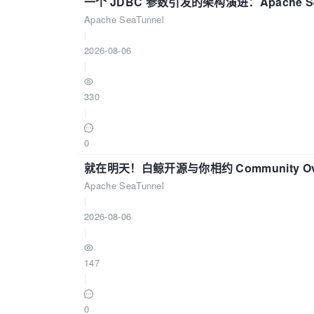
一个 JDBC 参数引发的架构演进：Apache S
Apache SeaTunnel
|
2026-08-06
|
330
|
0
就在明天！白鲸开源与你相约 Community Over
Apache SeaTunnel
|
2026-08-06
|
147
|
0