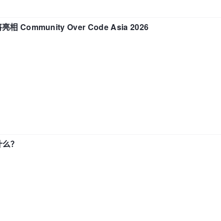
相 Community Over Code Asia 2026
了什么？