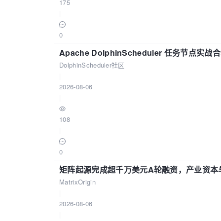
175
|
0
Apache DolphinScheduler 任务节点实
DolphinScheduler社区
|
2026-08-06
|
108
|
0
矩阵起源完成超千万美元A轮融资，产业资本
MatrixOrigin
|
2026-08-06
|