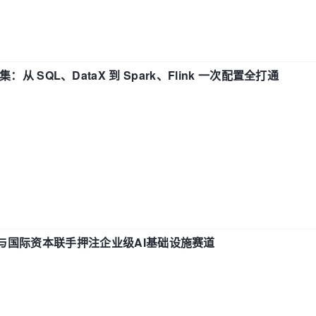
战合集：从 SQL、DataX 到 Spark、Flink 一次配置全打通
与国际资本联手押注企业级AI基础设施赛道