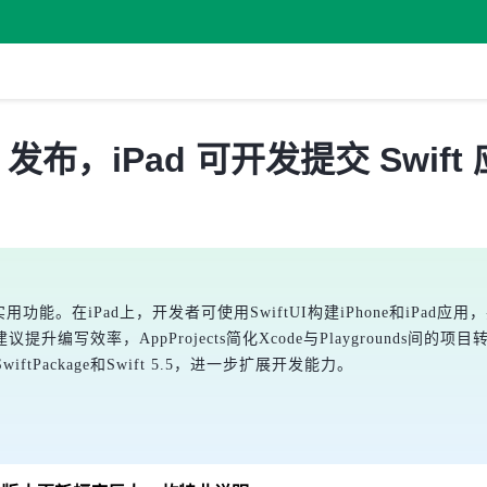
 4.0 发布，iPad 可开发提交 Swift
多项实用功能。在iPad上，开发者可使用SwiftUI构建iPhone和iPad应用，并
编写效率，AppProjects简化Xcode与Playgrounds间
wiftPackage和Swift 5.5，进一步扩展开发能力。