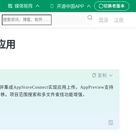
媒体矩阵
开源中国APP
切换老版本
登录
注册
 应用
复制
集成AppStoreConnect实现应用上传。AppPreview支持
的项目转移。项目范围搜索和多文件查找功能增强，