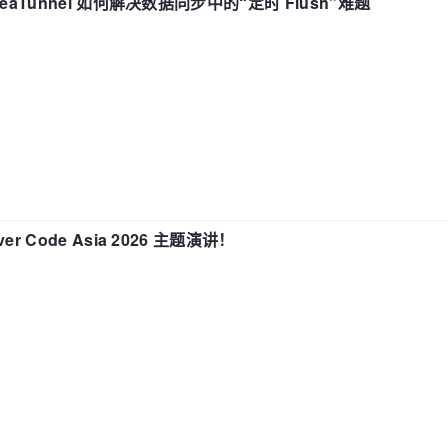
eaTunnel 如何解决数据同步中的“定时 Flush”难题
 Code Asia 2026 主题演讲！