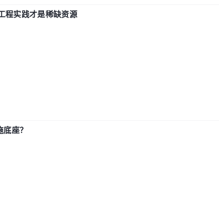
计和工程实践才是稀缺资源
施底座？