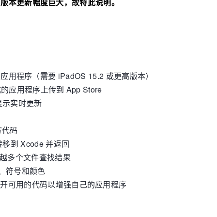
，4.0 版本更新幅度巨大，故特此说明。
 iPad 应用程序（需要 iPadOS 15.2 或更高版本）
成的应用程序上传到 App Store
时显示实时更新
写代码
转移到 Xcode 并返回
以跨越多个文件查找结果
I 控件、符号和颜色
够包含公开可用的代码以增强自己的应用程序