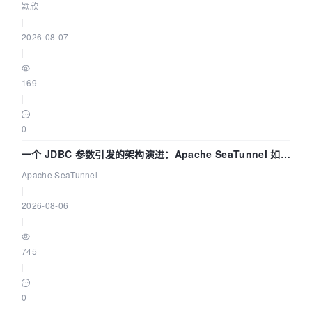
颖欣
|
2026-08-07
|
169
|
0
一个 JDBC 参数引发的架构演进：Apache SeaTunnel 如何
解决数据同步中的“定时 Flush”难题
Apache SeaTunnel
|
2026-08-06
|
745
|
0