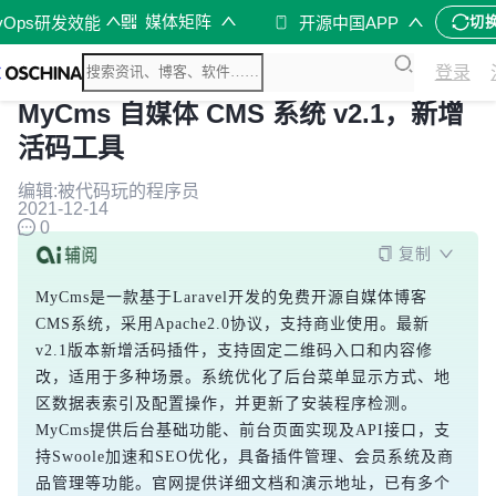
媒体矩阵
vOps研发效能
开源中国APP
切
登录
MyCms 自媒体 CMS 系统 v2.1，新增
活码工具
编辑:被代码玩的程序员
2021-12-14
0
复制
MyCms是一款基于Laravel开发的免费开源自媒体博客
CMS系统，采用Apache2.0协议，支持商业使用。最新
v2.1版本新增活码插件，支持固定二维码入口和内容修
改，适用于多种场景。系统优化了后台菜单显示方式、地
区数据表索引及配置操作，并更新了安装程序检测。
MyCms提供后台基础功能、前台页面实现及API接口，支
持Swoole加速和SEO优化，具备插件管理、会员系统及商
品管理等功能。官网提供详细文档和演示地址，已有多个