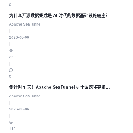
0
为什么开源数据集成是 AI 时代的数据基础设施底座？
Apache SeaTunnel
|
2026-08-06
|
229
|
0
倒计时 1 天！Apache SeaTunnel 6 个议题将亮相
Community Over Code Asia 2026
Apache SeaTunnel
|
2026-08-06
|
142