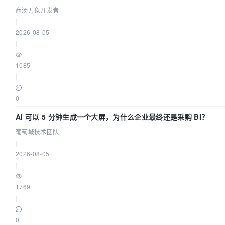
付”
商汤万象开发者
|
2026-08-05
|
1085
|
0
AI 可以 5 分钟生成一个大屏，为什么企业最终还是采购 BI？
葡萄城技术团队
|
2026-08-05
|
1769
|
0