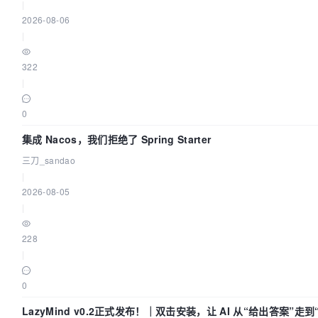
|
2026-08-06
|
322
|
0
集成 Nacos，我们拒绝了 Spring Starter
三刀_sandao
|
2026-08-05
|
228
|
0
LazyMind v0.2正式发布！｜双击安装，让 AI 从“给出答案”走