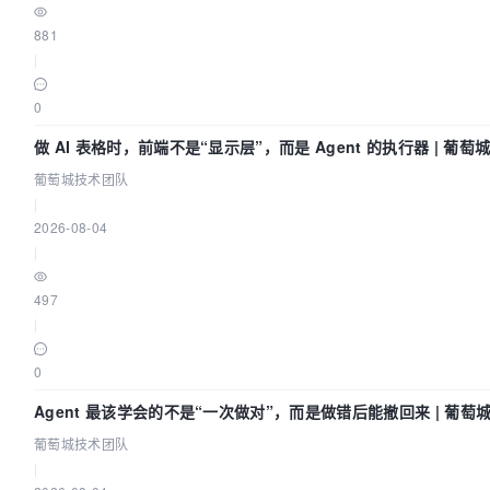
881
|
0
做 AI 表格时，前端不是“显示层”，而是 Agent 的执行器 | 葡
葡萄城技术团队
|
2026-08-04
|
497
|
0
Agent 最该学会的不是“一次做对”，而是做错后能撤回来 | 葡萄
葡萄城技术团队
|