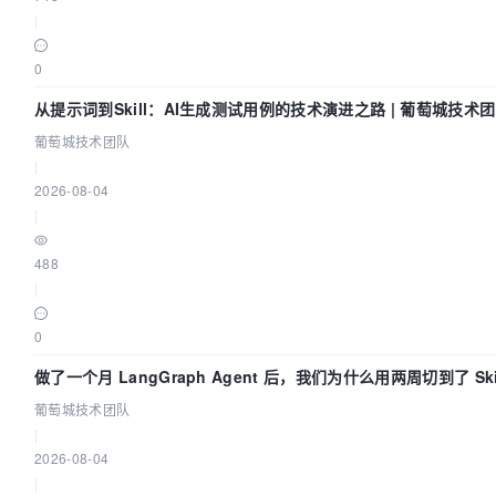
|
0
从提示词到Skill：AI生成测试用例的技术演进之路 | 葡萄城技术
葡萄城技术团队
|
2026-08-04
|
488
|
0
做了一个月 LangGraph Agent 后，我们为什么用两周切到了 Skil
萄城技术团队
葡萄城技术团队
|
2026-08-04
|