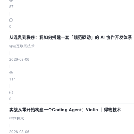
87
|
0
从混乱到秩序：我如何搭建一套「规范驱动」的 AI 协作开发体系
vivo互联网技术
|
2026-08-06
|
111
|
0
实战从零开始构建一个Coding Agent：Violin ｜得物技术
得物技术
|
2026-08-06