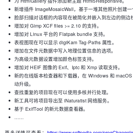
为 HtmlGallery 插件添加新主题 Html5Responsive。
新增插件 ImageMosaicWall，基于一堆其他照片创建
脸部扫描对话框的内容现在被简化并嵌入到左边的侧边
增加对 Gimp XCF files >= 2.10 的支持。
增加对 Linux 平台的 Flatpak bundle 支持。
表视图现在可以显示 digiKam Tag-Paths 属性。
增加在文件元数据中写入地理位置信息的选项。
为高级元数据设置增加颜色标签支持。
增加对 HEIF 图像的 Exif、Iptc 和 Xmp 读取支持。
新的在线版本检查器和下载器，在 Windows 和 macO
动升级。
查找重复的项目现在可以使用多核并行处理。
新工具可将项目导出至 iNaturatist 网络服务。
基于 ExifTool 的新元数据查看器。
……
更多详情可查看：
https://www.softpedia.com/progChangel