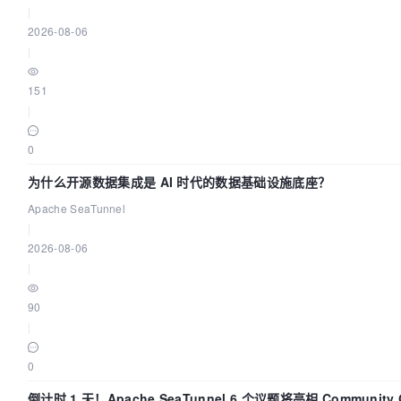
|
2026-08-06
|
151
|
0
为什么开源数据集成是 AI 时代的数据基础设施底座？
Apache SeaTunnel
|
2026-08-06
|
90
|
0
倒计时 1 天！Apache SeaTunnel 6 个议题将亮相 Community 