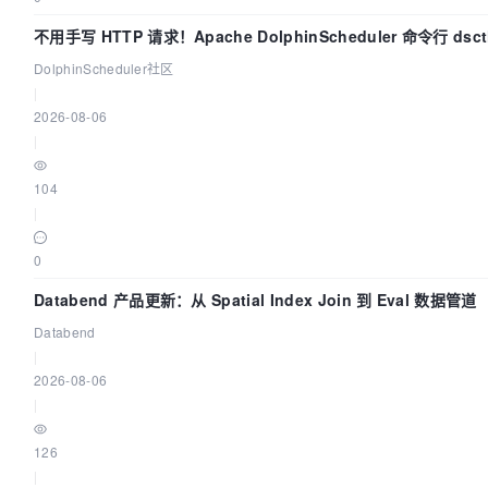
不用手写 HTTP 请求！Apache DolphinScheduler 命令行 dsc
手
DolphinScheduler社区
|
2026-08-06
|
104
|
0
Databend 产品更新：从 Spatial Index Join 到 Eval 数据管道
Databend
|
2026-08-06
|
126
|