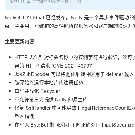
总结由社区平台通过AI大模型技术生成
Netty 4.1.71.Final 已经发布。Netty 是一个异步事件
架，主要用于可维护的高性能协议服务器和客户端的快速开
主要更新内容
HTTP 无法针对标头名称中的控制字符进行验证，这可
误的 HTTP 请求 (CVE-2021-43797)
JdkZlibEncoder 可以将池化堆缓冲区用于 deflater 输
确保始终运行本地库的注册任务
重写并简化 Recycler
不允许第三方提供 Netty 的原生库
修复 SslHandler 中可能导致 IllegalReferenceCountExc
重入错误
在写入 ByteBuf 期间返回 -1 时正确处理 InputStream.rea