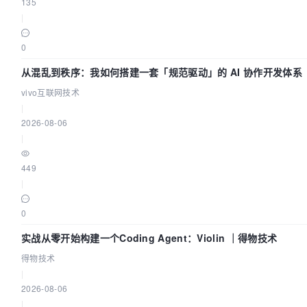
135
|
0
从混乱到秩序：我如何搭建一套「规范驱动」的 AI 协作开发体系
vivo互联网技术
|
2026-08-06
|
449
|
0
实战从零开始构建一个Coding Agent：Violin ｜得物技术
得物技术
|
2026-08-06
|