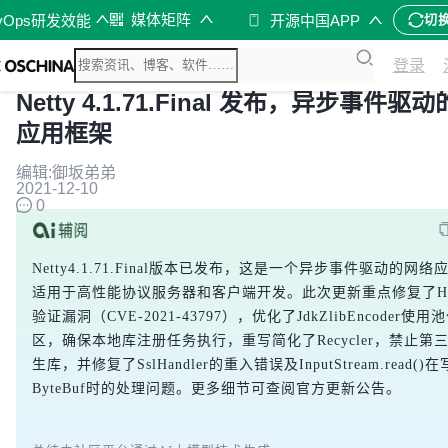
媒体矩阵
vOps研发效能
开源中国APP
切
登录
Netty 4.1.71.Final 发布，异步事件驱
应用框架
编辑:御坂弟弟
2021-12-10
0
Netty4.1.71.Final版本已发布，这是一个异步事件驱动的网
适用于高性能协议服务器和客户端开发。此次更新重点修复了H
验证漏洞（CVE-2021-43797），优化了JdkZlibEncoder使
区，确保本地库注册任务执行，重写简化了Recycler，禁止第
生库，并修复了SslHandler的重入错误及InputStream.read()
ByteBuf时的处理问题。更多细节可查阅官方更新公告。