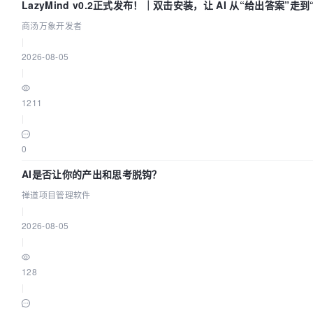
LazyMind v0.2正式发布！｜双击安装，让 AI 从“给出答案”走
付”
商汤万象开发者
|
2026-08-05
|
1211
|
0
AI是否让你的产出和思考脱钩？
禅道项目管理软件
|
2026-08-05
|
128
|