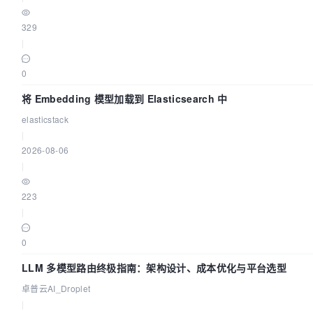
329
|
0
将 Embedding 模型加载到 Elasticsearch 中
elasticstack
|
2026-08-06
|
223
|
0
LLM 多模型路由终极指南：架构设计、成本优化与平台选型
卓普云AI_Droplet
|