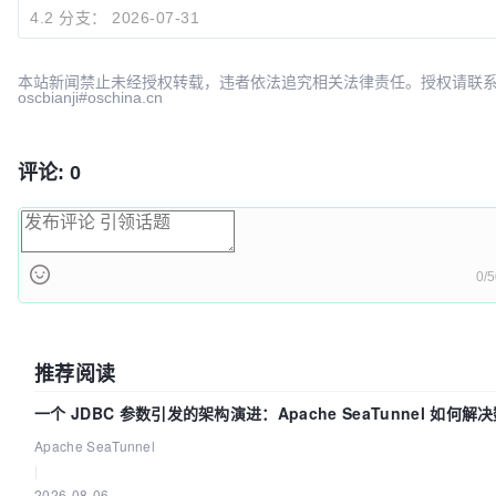
4.2 分支：
2026-07-31
Jonas Konrad
2026-0
本站新闻禁止未经授权转载，违者依法追究相关法律责任。授权请联
oscbianji#oschina.cn
评论: 0
0/
推荐阅读
一个 JDBC 参数引发的架构演进：Apache SeaTunnel 如何解
中的“定时 Flush”难题
Apache SeaTunnel
|
2026-08-06