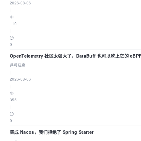
2026-08-06
|
110
|
0
OpenTelemetry 社区太强大了，DataBuff 也可以吃上它的 eBP
乒乓狂魔
|
2026-08-06
|
355
|
0
集成 Nacos，我们拒绝了 Spring Starter