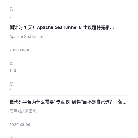
|
0
倒计时 1 天！Apache SeaTunnel 6 个议题将亮相
Community Over Code Asia 2026
Apache SeaTunnel
|
2026-08-06
|
142
|
0
低代码平台为什么需要"专业 BI 组件"而不是自己造？ | 葡萄
城技术团队
葡萄城技术团队
|
2026-08-06
|