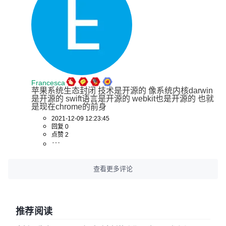
Francesca
苹果系统生态封闭 技术是开源的 像系统内核darwin
是开源的 swift语言是开源的 webkit也是开源的 也就
是现在chrome的前身
2021-12-09 12:23:45
回复 0
点赞 2
查看更多评论
推荐阅读