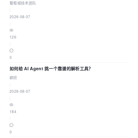
据源配置指南 | 葡萄城技术团队
葡萄城技术团队
|
2026-08-07
|
126
|
0
如何给 AI Agent 挑一个靠谱的解析工具？
颖欣
|
2026-08-07
|
184
|
0