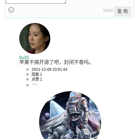
0/500
发 布
ifu25
苹果不搞开源了吧，封闭不香吗。
2021-12-09 10:01:44
回复 1
点赞 1