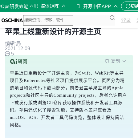
媒体矩阵
vOps研发效能
开源中国APP
切
登录
苹果上线重新设计的开源主页
编辑:局
2021-12-09
5
复制
苹果近日重新设计了开源主页，为Swift、WebKit等主导
项目及Kubernetes等社区项目提供展示平台。页面分为精
选项目和源代码下载两部分，前者涵盖苹果主导的Apple 
projects和社区主导的Community projects，后者允许用户
下载发行版或浏览Git仓库获取操作系统和开发者工具源
码。苹果还优化了搜索功能，支持版本差异查看及
macOS、iOS、开发者工具代码浏览，整体设计保持简洁
风格。