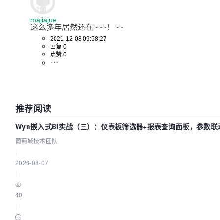
majiajue
这么多年居然还在~~~！~~
2021-12-08 09:58:27
回复 0
点赞 0
推荐阅读
Wyn嵌入式BI实战（三）：仪表板筛选器+报表查询面板，参数联
葡萄城技术团队
|
2026-08-07
|
40
|