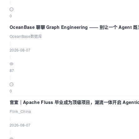
|
0
OceanBase 聊聊 Graph Engineering —— 别让一个 Agen
OceanBase数据库
|
2026-08-07
|
87
|
0
官宣｜Apache Fluss 毕业成为顶级项目，湖流一体开启 Agentic
实时化时代
Flink_China
|
2026-08-07
|