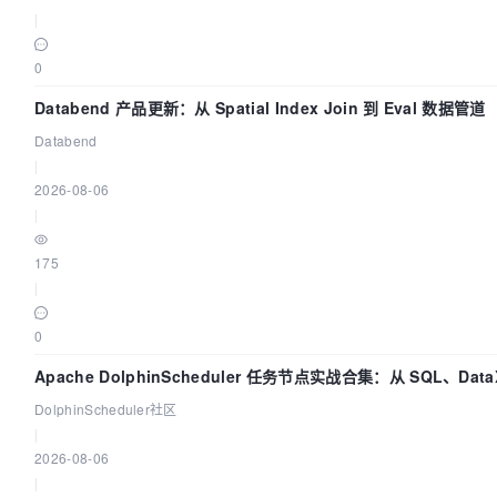
|
0
Databend 产品更新：从 Spatial Index Join 到 Eval 数据管道
Databend
|
2026-08-06
|
175
|
0
Apache DolphinScheduler 任务节点实战合集：从 SQL、DataX
Flink 一次配置全打通
DolphinScheduler社区
|
2026-08-06
|