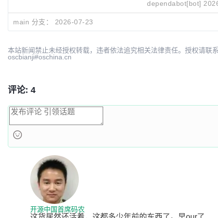
dependabot[bot]
202
main 分支：
2026-07-23
本站新闻禁止未经授权转载，违者依法追究相关法律责任。授权请联
oscbianji#oschina.cn
评论: 4
开源中国首席码农
这货居然还活着，这都多少年前的东西了。早our了