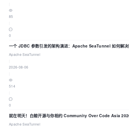
|
85
|
0
一个 JDBC 参数引发的架构演进：Apache SeaTunnel 如何
“定时 Flush”难题
Apache SeaTunnel
|
2026-08-06
|
514
|
0
就在明天！白鲸开源与你相约 Community Over Code Asia 2
Apache SeaTunnel