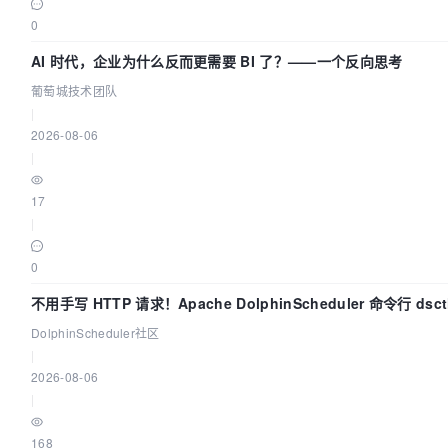
0
AI 时代，企业为什么反而更需要 BI 了？——一个反向思考
葡萄城技术团队
|
2026-08-06
|
17
|
0
不用手写 HTTP 请求！Apache DolphinScheduler 命令行 ds
DolphinScheduler社区
|
2026-08-06
|
168