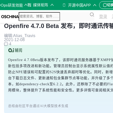
媒体矩阵
vOps研发效能
开源中国APP
切
登录
Openfire 4.7.0 Beta 发布，即时通讯
编辑:Alias_Travis
2021-12-08
4
Openfire 4.7.0Beta版本发布了，该即时通讯服务器基于XM
新包括多项改进和新功能。管理员控制台显示系统属性默认值
防止NPE错误和可配置的S2S快速丢弃超时等优化。同时，新
台下载日志文件、更新通知包含集群节点等功能，并升级了多
本，如dependency-check至6.2.2。此外，还移除了不必要的F
用模块，整体提升了系统性能和安全性。更多详情可查阅相关
总结由社区平台通过AI大模型技术生成