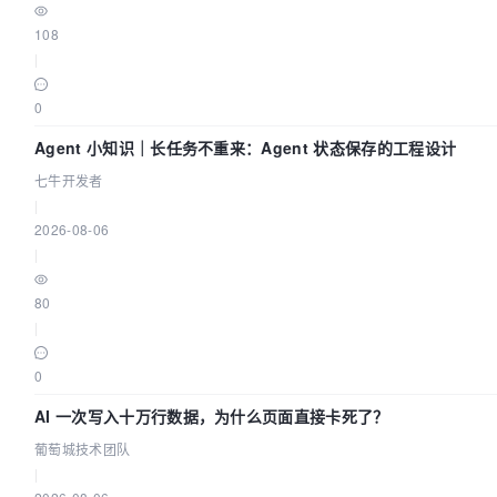
108
|
0
Agent 小知识｜长任务不重来：Agent 状态保存的工程设计
七牛开发者
|
2026-08-06
|
80
|
0
AI 一次写入十万行数据，为什么页面直接卡死了？
葡萄城技术团队
|