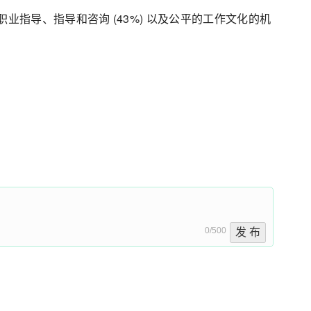
职业指导、指导和咨询 (43%) 以及公平的工作文化的机
0/500
发 布