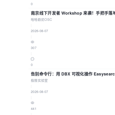
0
南京线下开发者 Workshop 来袭！手把手落
哈哈欧尼OSC
|
2026-08-07
|
307
|
0
告别命令行：用 DBX 可视化操作 Easysear
极限实验室
|
2026-08-07
|
441
|