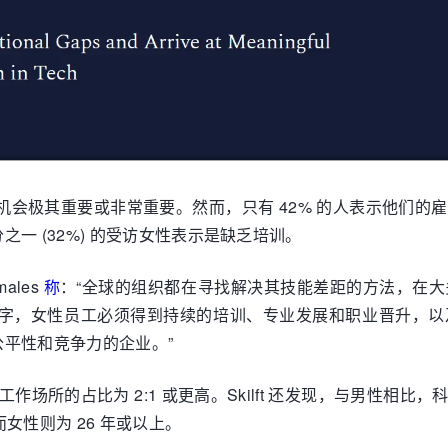
训机会极其重要或非常重要。然而，只有 42% 的人表示他们
一 (32%) 的受访女性表示是缺乏培训。
males
称
：“全球的组织都在寻找解决其技能差距的方法，在
一数字，女性员工必须得到持续的培训、专业发展和职业晋升，
平性和竞争力的企业。”
工作场所的占比为 2:1 或更高。Skilft 还发现，与男性
而女性则为 26 年或以上。