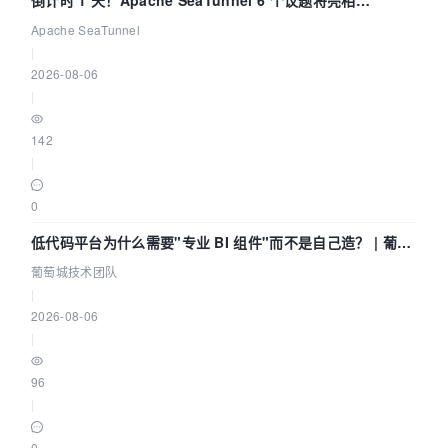
倒计时 1 天！Apache SeaTunnel 6 个议题将亮相
Community Over Code Asia 2026
Apache SeaTunnel
|
2026-08-06
|
142
|
0
低代码平台为什么需要"专业 BI 组件"而不是自己造？ | 葡萄
城技术团队
葡萄城技术团队
|
2026-08-06
|
96
|
0