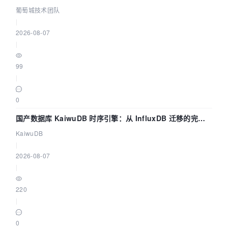
数联动全闭环
葡萄城技术团队
|
2026-08-07
|
99
|
0
国产数据库 KaiwuDB 时序引擎：从 InfluxDB 迁移的完整
技术路径
KaiwuDB
|
2026-08-07
|
220
|
0