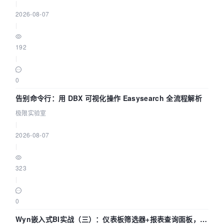
|
2026-08-07
|
192
|
0
告别命令行：用 DBX 可视化操作 Easysearch 全流程解析
极限实验室
|
2026-08-07
|
323
|
0
Wyn嵌入式BI实战（三）：仪表板筛选器+报表查询面板，参