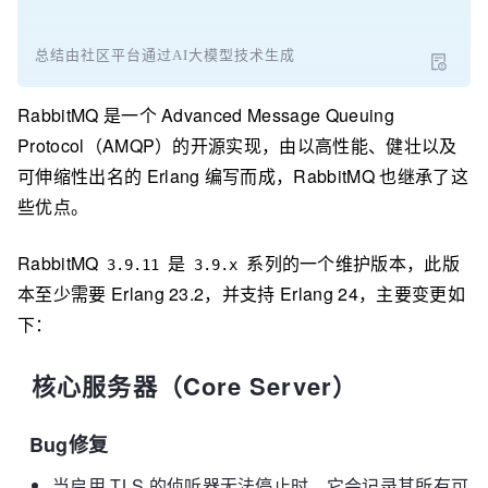
总结由社区平台通过AI大模型技术生成
RabbitMQ 是一个 Advanced Message Queuing
Protocol（AMQP）的开源实现，由以高性能、健壮以及
可伸缩性出名的 Erlang 编写而成，RabbitMQ 也继承了这
些优点。
RabbitMQ
是
系列的一个维护版本，此版
3.9.11
3.9.x
本至少需要 Erlang 23.2，并支持 Erlang 24，主要变更如
下：
核心服务器（
Core Server
）
Bug修复
当启用 TLS 的侦听器无法停止时，它会记录其所有可